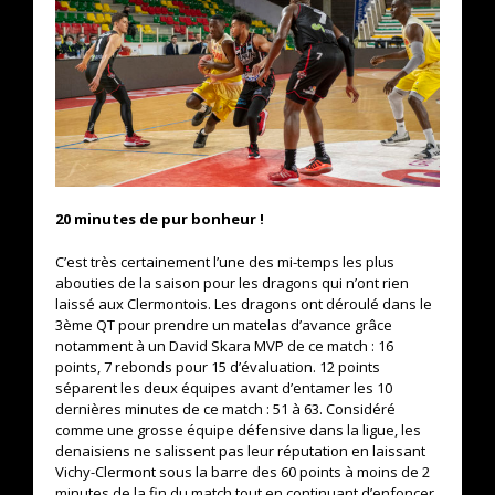
20 minutes de pur bonheur !
C’est très certainement l’une des mi-temps les plus
abouties de la saison pour les dragons qui n’ont rien
laissé aux Clermontois. Les dragons ont déroulé dans le
3ème QT pour prendre un matelas d’avance grâce
notamment à un David Skara MVP de ce match : 16
points, 7 rebonds pour 15 d’évaluation. 12 points
séparent les deux équipes avant d’entamer les 10
dernières minutes de ce match : 51 à 63. Considéré
comme une grosse équipe défensive dans la ligue, les
denaisiens ne salissent pas leur réputation en laissant
Vichy-Clermont sous la barre des 60 points à moins de 2
minutes de la fin du match tout en continuant d’enfoncer