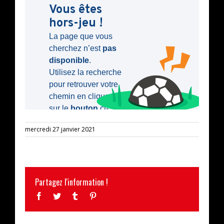
mercredi 27 janvier 2021
Partagez l'information !
Facebook
Twitter
Tumblr
Pinterest