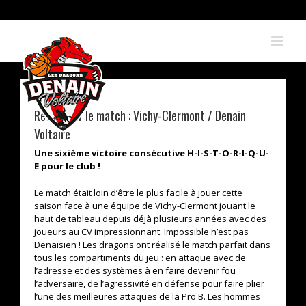
Skip
to
content
Retour sur le match : Vichy-Clermont / Denain
Voltaire
Une sixième victoire consécutive H-I-S-T-O-R-I-Q-U-
E pour le club !
Le match était loin d’être le plus facile à jouer cette
saison face à une équipe de Vichy-Clermont jouant le
haut de tableau depuis déjà plusieurs années avec des
joueurs au CV impressionnant. Impossible n’est pas
Denaisien ! Les dragons ont réalisé le match parfait dans
tous les compartiments du jeu : en attaque avec de
l’adresse et des systèmes à en faire devenir fou
l’adversaire, de l’agressivité en défense pour faire plier
l’une des meilleures attaques de la Pro B. Les hommes