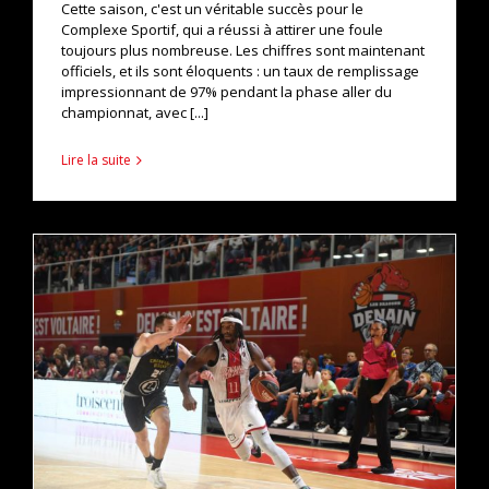
Cette saison, c'est un véritable succès pour le
Complexe Sportif, qui a réussi à attirer une foule
toujours plus nombreuse. Les chiffres sont maintenant
officiels, et ils sont éloquents : un taux de remplissage
impressionnant de 97% pendant la phase aller du
championnat, avec [...]
Lire la suite
MATCH PREVIEW : CHALONS-REIMS / DENAIN
actualités
pro b