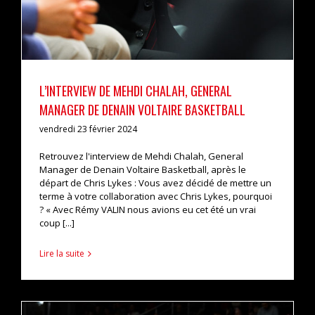
L’INTERVIEW DE MEHDI CHALAH, GENERAL
MANAGER DE DENAIN VOLTAIRE BASKETBALL
vendredi 23 février 2024
Retrouvez l'interview de Mehdi Chalah, General
Manager de Denain Voltaire Basketball, après le
départ de Chris Lykes : Vous avez décidé de mettre un
terme à votre collaboration avec Chris Lykes, pourquoi
? « Avec Rémy VALIN nous avions eu cet été un vrai
coup [...]
Lire la suite