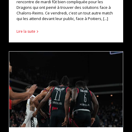
rencontre de mardi fût bien compliquée pour les
Dragons qui ont peiné à trouver des solutions face à
Chalons-Reims. Ce vendredi, c'est un tout autre match
qui les attend devant leur public, face à Poitiers, [...]
Lire la suite
RETOUR SUR CHALONS-REIMS / DENAIN
actualités
pro b