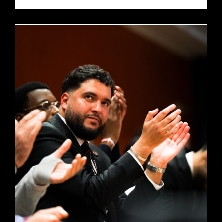
L’INTERVIEW DE MEHDI CHALAH, GENERAL MANAGER
DE DENAIN VOLTAIRE BASKETBALL
actualités
pro b