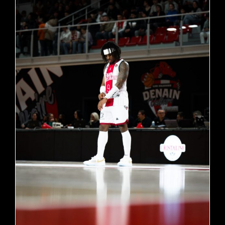
Denain Voltaire Basketball et Chris Lykes cessent
d’un commun accord leur collaboration
actualités
pro b