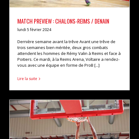
MATCH PREVIEW : CHALONS-REIMS / DENAIN
lundi 5 février 2024
Dernière semaine avant la trêve Avant une trêve de
trois semaines bien méritée, deux gros combats
attendent les hommes de Rémy Valin à Reims et face à
Poitiers. Ce mardi, à la Reims Arena, Voltaire a rendez-
vous avec une équipe en forme de ProB [...]
Lire la suite