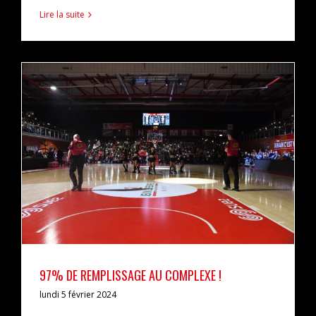
Lire la suite
97% DE REMPLISSAGE AU COMPLEXE !
actualités
interview
97% DE REMPLISSAGE AU COMPLEXE !
lundi 5 février 2024