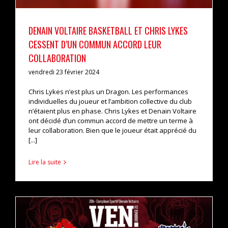
DENAIN VOLTAIRE BASKETBALL ET CHRIS LYKES
CESSENT D’UN COMMUN ACCORD LEUR
COLLABORATION
vendredi 23 février 2024
Chris Lykes n’est plus un Dragon. Les performances
individuelles du joueur et l’ambition collective du club
n’étaient plus en phase. Chris Lykes et Denain Voltaire
ont décidé d’un commun accord de mettre un terme à
leur collaboration. Bien que le joueur était apprécié du
[...]
Lire la suite