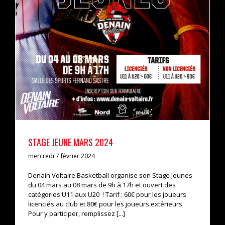
STAGE JEUNE MARS 2024
interview
STAGE JEUNE MARS 2024
mercredi 7 février 2024
Denain Voltaire Basketball organise son Stage Jeunes
du 04 mars au 08 mars de 9h à 17h et ouvert des
catégories U11 aux U20 ! Tarif : 60€ pour les joueurs
licenciés au club et 80€ pour les joueurs extérieurs
Pour y participer, remplissez [...]