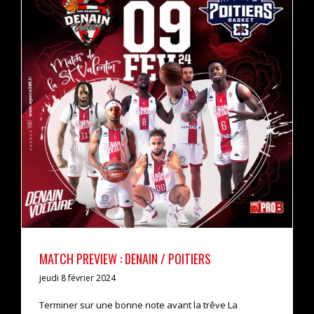
MATCH PREVIEW : DENAIN / POITIERS
actualités
pro b
MATCH PREVIEW : DENAIN / POITIERS
jeudi 8 février 2024
Terminer sur une bonne note avant la trêve La