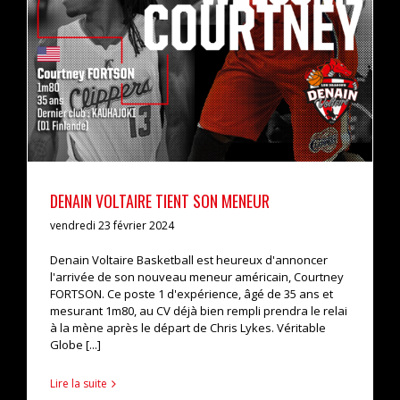
DENAIN VOLTAIRE TIENT SON MENEUR
actualités
pro b
DENAIN VOLTAIRE TIENT SON MENEUR
vendredi 23 février 2024
Denain Voltaire Basketball est heureux d'annoncer
l'arrivée de son nouveau meneur américain, Courtney
FORTSON. Ce poste 1 d'expérience, âgé de 35 ans et
mesurant 1m80, au CV déjà bien rempli prendra le relai
à la mène après le départ de Chris Lykes. Véritable
Globe [...]
Lire la suite