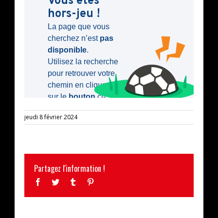
jeudi 8 février 2024
Partagez l'information !
Facebook
Twitter
Tumblr
Pinterest