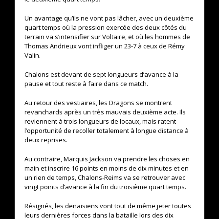
Un avantage qu’ils ne vont pas lâcher, avec un deuxième
quart temps où la pression exercée des deux côtés du
terrain va s’intensifier sur Voltaire, et où les hommes de
Thomas Andrieux vont infliger un 23-7 à ceux de Rémy
Valin.
Chalons est devant de sept longueurs d’avance à la
pause et tout reste à faire dans ce match.
Au retour des vestiaires, les Dragons se montrent
revanchards après un très mauvais deuxième acte. Ils
reviennent à trois longueurs de locaux, mais ratent
l’opportunité de recoller totalement à longue distance à
deux reprises.
Au contraire, Marquis Jackson va prendre les choses en
main et inscrire 16 points en moins de dix minutes et en
un rien de temps, Chalons-Reims va se retrouver avec
vingt points d’avance à la fin du troisième quart temps.
Résignés, les denaisiens vont tout de même jeter toutes
leurs dernières forces dans la bataille lors des dix