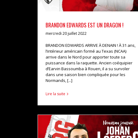
BRANDON EDWARDS EST UN DRAGON !
mercredi 20 juillet 2022
BRANDON EDWARDS ARRIVE À DENAIN ! À 31 ans,
l’intérieur américain formé au Texas (NCAA)
arrive dans le Nord pour apporter toute sa
puissance dans la raquette. Ancien coéquipier
d’Earvin Bassoumba à Rouen, il a su survoler
dans une saison bien compliquée pour les
Normands, [...]
Lire la suite