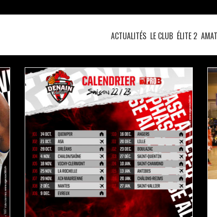
ACTUALITÉS
LE CLUB
ÉLITE 2
AMAT
LE CALENDRIER OFFICIEL DE LA SAISON EST
SORTI !
actualités
pro b