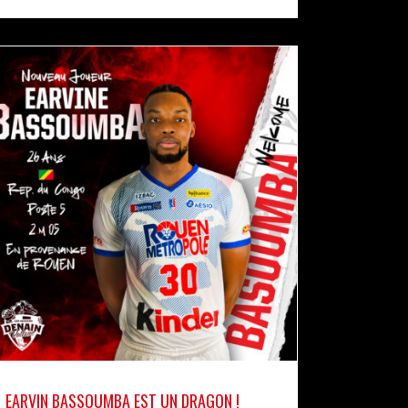
EARVIN BASSOUMBA EST UN DRAGON !
actualités
pro b
EARVIN BASSOUMBA EST UN DRAGON !