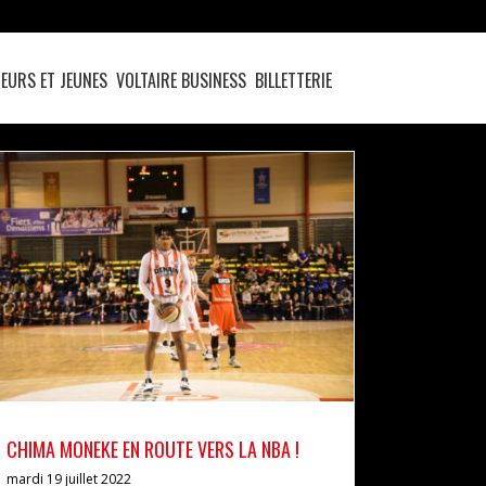
EURS ET JEUNES
VOLTAIRE BUSINESS
BILLETTERIE
CHIMA MONEKE EN ROUTE VERS LA NBA !
actualités
pro b
CHIMA MONEKE EN ROUTE VERS LA NBA !
mardi 19 juillet 2022