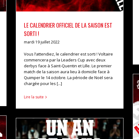
LE CALENDRIER OFFICIEL DE LA SAISON EST
SORTI !
mardi 19 juillet 2022
Vous l’attendiez, le calendrier est sorti ! Voltaire
commencera par la Leaders Cup avec deux
derbys face à Saint-Quentin et Lille. Le premier
match de la saison aura lieu à domicile face à
Quimper le 14 octobre. La période de Noël sera
chargée pour les [...]
Lire la suite