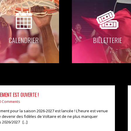
CALENDRIER
BILLETTERIE
EMENT EST OUVERTE !
0 Comments
nt pour la saison 2026-2027 est lancée ! L’heure est venue
 devenir des fidèles de Voltaire et de ne plus manquer
 2026/2027 [...]