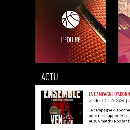
L’EQUIPE
ACTU
LA CAMPAGNE D’ABONN
vendredi 7 août 2026
|
La campagne d'abonneme
pour nos supporters de
aucun match ! Nos tarifs