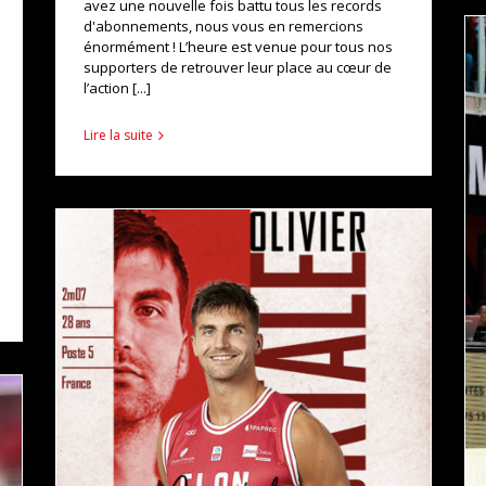
avez une nouvelle fois battu tous les records
d'abonnements, nous vous en remercions
énormément ! L’heure est venue pour tous nos
supporters de retrouver leur place au cœur de
l’action [...]
Lire la suite
OLIVIER CORTALE EST DENAISIEN !
actualités
pro b