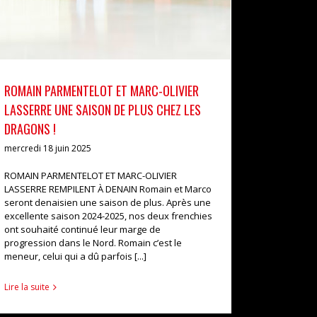
ROMAIN PARMENTELOT ET MARC-OLIVIER
LASSERRE UNE SAISON DE PLUS CHEZ LES
DRAGONS !
mercredi 18 juin 2025
ROMAIN PARMENTELOT ET MARC-OLIVIER
LASSERRE REMPILENT À DENAIN Romain et Marco
seront denaisien une saison de plus. Après une
excellente saison 2024-2025, nos deux frenchies
ont souhaité continué leur marge de
progression dans le Nord. Romain c’est le
meneur, celui qui a dû parfois [...]
Lire la suite