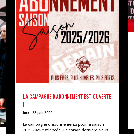
LA CAMPAGNE D’ABONNEMENT EST OUVERTE !
actualités
LA CAMPAGNE D’ABONNEMENT EST OUVERTE
!
lundi 23 juin 2025
La campagne d'abonnements pour la saison
2025-2026 est lancée ! La saison dernière, vous