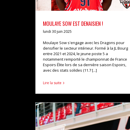
MOULAYE SOW EST DENAISIEN !
lundi 30 juin 2025
Moulaye Sow s'engage avec les Dragons pour
densifier le secteur intérieur. Formé à la JL Bourg
entre 2021 et 2024, le jeune poste 5 a
notamment remporté le championnat de France
Espoirs Élite lors de sa dernière saison Espoirs,
avec des stats solides (11.7 [...]
Lire la suite