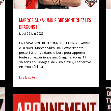
MARCOS SUKA-UMU SIGNE SIGNE CHEZ LES
DRAGONS !
jeudi 26 juin 2025
UN ESPAGNOL, BIEN CONNU DE LA PRO B, ARRIVE
À DENAIN ! Marcos Suka-Umu, expérimenté
poste 1-2, arrive dans le Nord pour apporter
toute son expérience aux Dragons. Après 11
saisons en Espagne, de 2006 à 2017, il est arrivé
en ProB où il [...]
Lire la suite