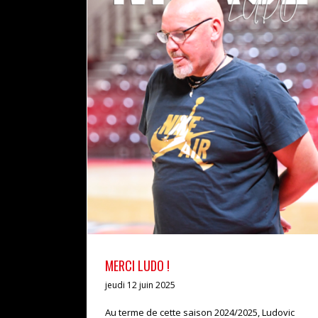
MERCI LUDO !
actualités
MERCI LUDO !
jeudi 12 juin 2025
Au terme de cette saison 2024/2025, Ludovic