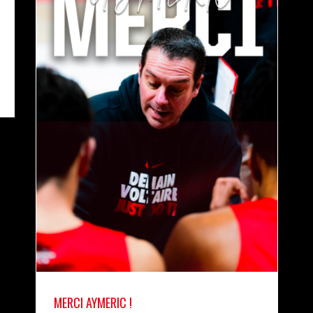
MERCI AYMERIC !
actualités
MERCI AYMERIC !