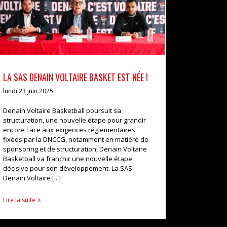
LA SAS DENAIN VOLTAIRE BASKET EST NÉE !
actualités
LA SAS DENAIN VOLTAIRE BASKET EST NÉE !
lundi 23 juin 2025
Denain Voltaire Basketball poursuit sa
structuration, une nouvelle étape pour grandir
encore Face aux exigences réglementaires
fixées par la DNCCG, notamment en matière de
sponsoring et de structuration, Denain Voltaire
Basketball va franchir une nouvelle étape
décisive pour son développement. La SAS
Denain Voltaire [...]
Lire la suite