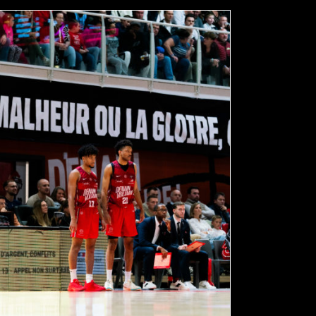
ROMAIN PARMENTELOT ET MARC-OLIVIER
LASSERRE UNE SAISON DE PLUS CHEZ LES
DRAGONS !
actualités
pro b