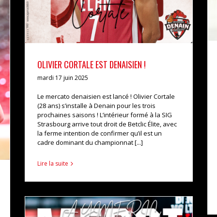
OLIVIER CORTALE EST DENAISIEN !
mardi 17 juin 2025
Le mercato denaisien est lancé ! Olivier Cortale
(28 ans) s’installe à Denain pour les trois
prochaines saisons ! L’intérieur formé à la SIG
Strasbourg arrive tout droit de Betclic Élite, avec
la ferme intention de confirmer qu’il est un
cadre dominant du championnat [...]
Lire la suite