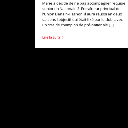
Marie a décidé de ne pas accompagner l’équipe
senior en Nationale 3. Entraîneur principal de
l'Union Denain-Hasnon, il aura réussi en deux
saisons l'objectif qui était fixé par le club, avec
un titre de champion de pré-nationale [...]
Lire la suite