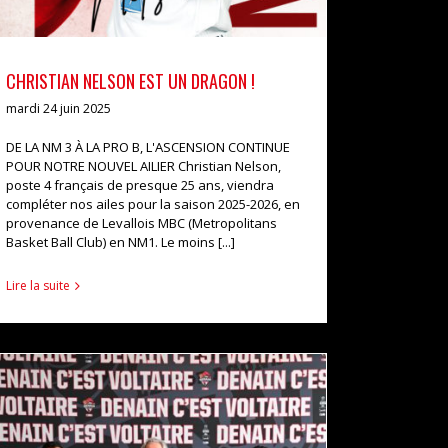
CHRISTIAN NELSON EST UN DRAGON !
mardi 24 juin 2025
DE LA NM 3 À LA PRO B, L'ASCENSION CONTINUE
POUR NOTRE NOUVEL AILIER Christian Nelson,
poste 4 français de presque 25 ans, viendra
compléter nos ailes pour la saison 2025-2026, en
provenance de Levallois MBC (Metropolitans
Basket Ball Club) en NM1. Le moins [...]
Lire la suite