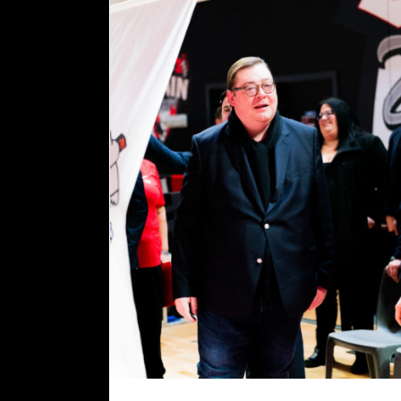
YOHAN SENEZ, PRÉSIDENT DE L’ASCDVPH,
S’EXPRIME SUR LA CRÉATION DE LA SAS DENAIN
VOLTAIRE BASKET
actualités