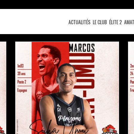
ACTUALITÉS
LE CLUB
ÉLITE 2
AMAT
MARCOS SUKA-UMU SIGNE SIGNE CHEZ LES
DRAGONS !
actualités
pro b