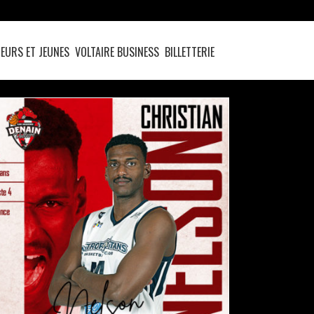
EURS ET JEUNES
VOLTAIRE BUSINESS
BILLETTERIE
CHRISTIAN NELSON EST UN DRAGON !
actualités
pro b