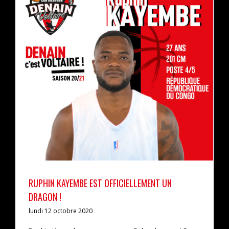
Ruphin Kayembe est officiellement un dragon !
actualités
pro b
RUPHIN KAYEMBE EST OFFICIELLEMENT UN
DRAGON !
lundi 12 octobre 2020