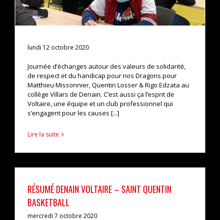
lundi 12 octobre 2020
Journée d’échanges autour des valeurs de solidarité,
de respect et du handicap pour nos Dragons pour
Matthieu Missonnier, Quentin Losser & Rigo Edzata au
collège Villars de Denain. C’est aussi ça l’esprit de
Voltaire, une équipe et un club professionnel qui
s’engagent pour les causes [...]
Lire la suite
RÉSUMÉ DENAIN VOLTAIRE – SAINT QUENTIN
BASKETBALL
mercredi 7 octobre 2020