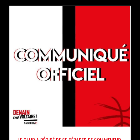
Le club a décidé de se séparer de son meneur
Américain Tyler Laser
actualités
pro b