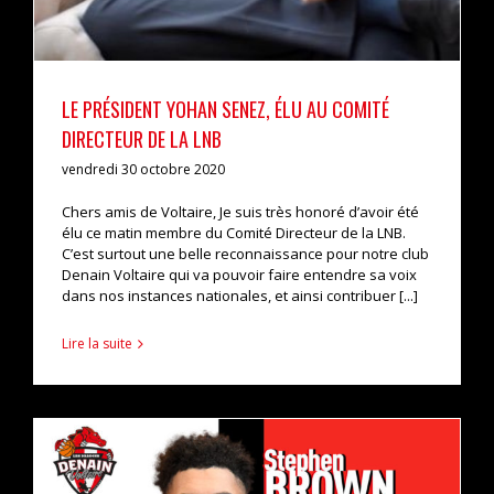
LE PRÉSIDENT YOHAN SENEZ, ÉLU AU COMITÉ
DIRECTEUR DE LA LNB
vendredi 30 octobre 2020
Chers amis de Voltaire, Je suis très honoré d’avoir été
élu ce matin membre du Comité Directeur de la LNB.
C’est surtout une belle reconnaissance pour notre club
Denain Voltaire qui va pouvoir faire entendre sa voix
dans nos instances nationales, et ainsi contribuer [...]
Lire la suite