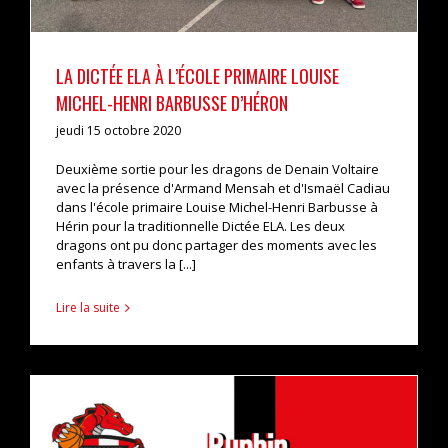
LA DICTÉE ELA À L’ÉCOLE PRIMAIRE LOUISE
MICHEL-HENRI BARBUSSE D’HÉRON
jeudi 15 octobre 2020
Deuxième sortie pour les dragons de Denain Voltaire
avec la présence d'Armand Mensah et d'Ismaël Cadiau
dans l'école primaire Louise Michel-Henri Barbusse à
Hérin pour la traditionnelle Dictée ELA. Les deux
dragons ont pu donc partager des moments avec les
enfants à travers la [...]
Lire la suite