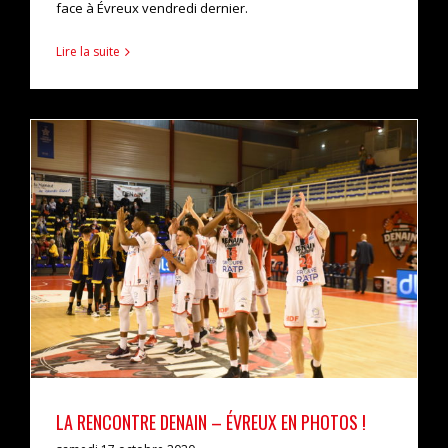
face à Évreux vendredi dernier.
Lire la suite
La rencontre Denain – Évreux en photos !
actualités
pro b
LA RENCONTRE DENAIN – ÉVREUX EN PHOTOS !