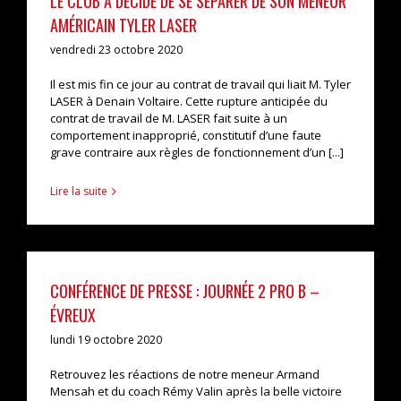
LE CLUB A DÉCIDÉ DE SE SÉPARER DE SON MENEUR
AMÉRICAIN TYLER LASER
vendredi 23 octobre 2020
Il est mis fin ce jour au contrat de travail qui liait M. Tyler
LASER à Denain Voltaire. Cette rupture anticipée du
contrat de travail de M. LASER fait suite à un
comportement inapproprié, constitutif d’une faute
grave contraire aux règles de fonctionnement d’un [...]
Lire la suite
CONFÉRENCE DE PRESSE : JOURNÉE 2 PRO B –
ÉVREUX
lundi 19 octobre 2020
Retrouvez les réactions de notre meneur Armand
Mensah et du coach Rémy Valin après la belle victoire