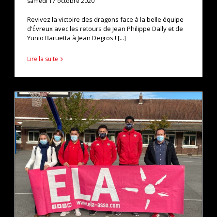
samedi 17 octobre 2020
Revivez la victoire des dragons face à la belle équipe
d'Évreux avec les retours de Jean Philippe Dally et de
Yunio Baruetta à Jean Degros ! [...]
Lire la suite
La dictée ELA à l’école primaire Louise Michel-Henri
Barbusse d’héron
actualités
pro b