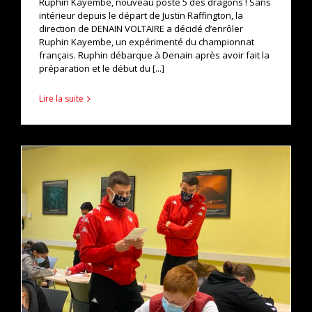
Ruphin Kayembe, nouveau poste 5 des dragons ! Sans
intérieur depuis le départ de Justin Raffington, la
direction de DENAIN VOLTAIRE a décidé d’enrôler
Ruphin Kayembe, un expérimenté du championnat
français. Ruphin débarque à Denain après avoir fait la
préparation et le début du [...]
Lire la suite
actualités
pro b