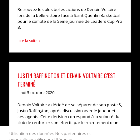
Retrouvez les plus belles actions de Denain Voltaire
lors de la belle victoire face à Saint Quentin Basketball
pour le compte de la 5ème journée de Leaders Cup Pro
B.
Lire la suite
JUSTIN RAFFINGTON ET DENAIN VOLTAIRE C’EST
TERMINÉ
lundi 5 octobre 2020
Denain Voltaire a décidé de se séparer de son poste 5,
Justin Raffington, après discussion avec le joueur et
ses agents. Cette décision correspond à la volonté du
club de renforcer son effectif par le recrutement d'un
nouveau joueur qui répondra davantage à l'intensité
Utilisation des données Nos partenaires et
[...]
nous-mêmes utilisons différentes