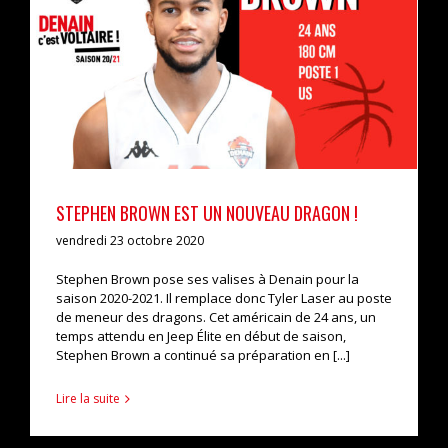
Stephen Brown est un nouveau Dragon !
actualités
pro b
STEPHEN BROWN EST UN NOUVEAU DRAGON !
vendredi 23 octobre 2020
Stephen Brown pose ses valises à Denain pour la
saison 2020-2021. Il remplace donc Tyler Laser au poste
de meneur des dragons. Cet américain de 24 ans, un
temps attendu en Jeep Élite en début de saison,
Stephen Brown a continué sa préparation en [...]
Lire la suite