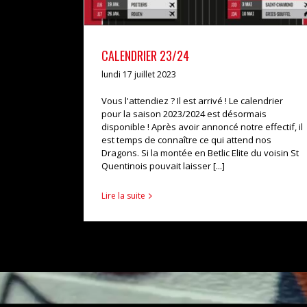
CALENDRIER 23/24
lundi 17 juillet 2023
Vous l'attendiez ? Il est arrivé ! Le calendrier
pour la saison 2023/2024 est désormais
disponible ! Après avoir annoncé notre effectif, il
est temps de connaître ce qui attend nos
Dragons. Si la montée en Betlic Elite du voisin St
Quentinois pouvait laisser [...]
Lire la suite