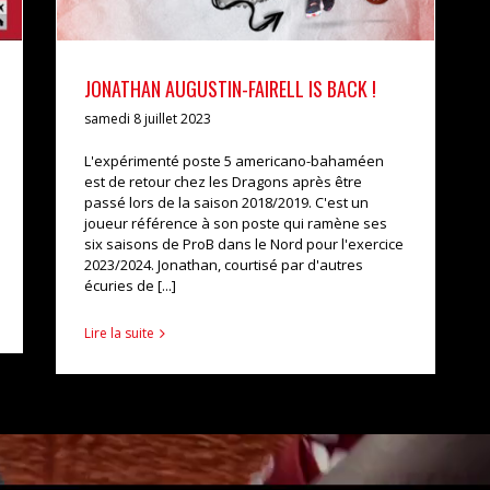
JONATHAN AUGUSTIN-FAIRELL IS BACK !
samedi 8 juillet 2023
L'expérimenté poste 5 americano-bahaméen
est de retour chez les Dragons après être
passé lors de la saison 2018/2019. C'est un
joueur référence à son poste qui ramène ses
six saisons de ProB dans le Nord pour l'exercice
2023/2024. Jonathan, courtisé par d'autres
écuries de [...]
Lire la suite