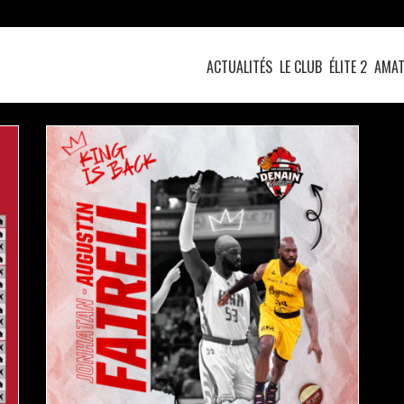
ACTUALITÉS
LE CLUB
ÉLITE 2
AMAT
JONATHAN AUGUSTIN-FAIRELL IS BACK !
actualités
pro b