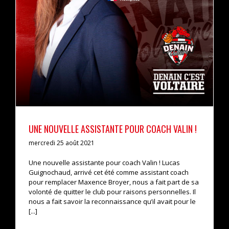
UNE NOUVELLE ASSISTANTE POUR COACH VALIN !
actualités
pro b
UNE NOUVELLE ASSISTANTE POUR COACH VALIN !
mercredi 25 août 2021
Une nouvelle assistante pour coach Valin ! Lucas
Guignochaud, arrivé cet été comme assistant coach
pour remplacer Maxence Broyer, nous a fait part de sa
volonté de quitter le club pour raisons personnelles. Il
nous a fait savoir la reconnaissance qu’il avait pour le
[...]