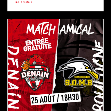
Lire la suite
VENEZ RETROUVER VOS DRAGONS !
pro b