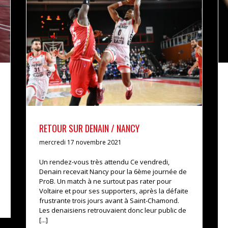
RETOUR SUR DENAIN / NANCY
actualités
pro b
RETOUR SUR DENAIN / NANCY
mercredi 17 novembre 2021
Un rendez-vous très attendu Ce vendredi,
Denain recevait Nancy pour la 6ème journée de
ProB. Un match à ne surtout pas rater pour
Voltaire et pour ses supporters, après la défaite
frustrante trois jours avant à Saint-Chamond.
Les denaisiens retrouvaient donc leur public de
[...]