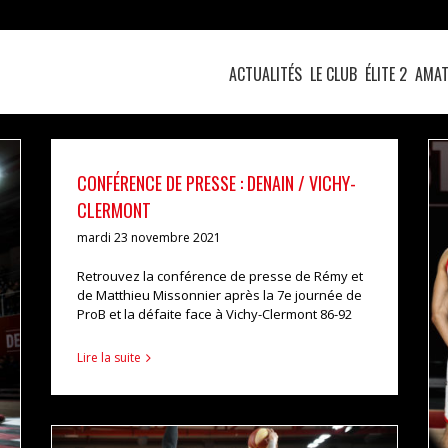
ACTUALITÉS
LE CLUB
ÉLITE 2
AMAT
CONFÉRENCE DE PRESSE : DENAIN / VICHY-
CLERMONT
mardi 23 novembre 2021
Retrouvez la conférence de presse de Rémy et
de Matthieu Missonnier après la 7e journée de
ProB et la défaite face à Vichy-Clermont 86-92
Lire la suite