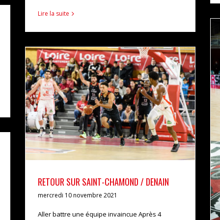
Lire la suite
RETOUR SUR SAINT-CHAMOND / DENAIN
actualités
pro b
RETOUR SUR SAINT-CHAMOND / DENAIN
mercredi 10 novembre 2021
Aller battre une équipe invaincue Après 4