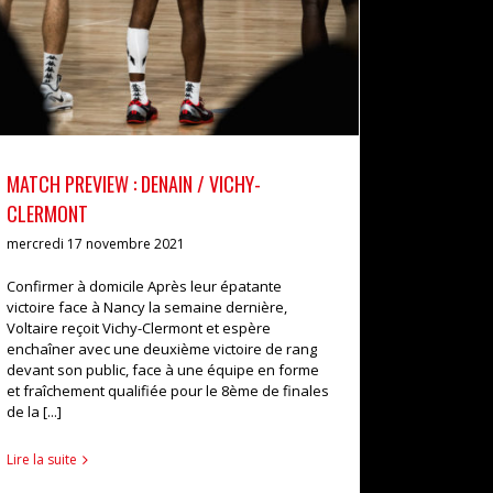
MATCH PREVIEW : DENAIN / VICHY-
CLERMONT
mercredi 17 novembre 2021
Confirmer à domicile Après leur épatante
victoire face à Nancy la semaine dernière,
Voltaire reçoit Vichy-Clermont et espère
enchaîner avec une deuxième victoire de rang
devant son public, face à une équipe en forme
et fraîchement qualifiée pour le 8ème de finales
de la [...]
Lire la suite