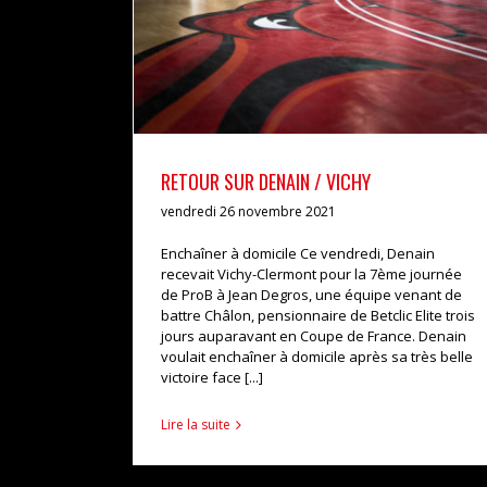
RETOUR SUR DENAIN / VICHY
vendredi 26 novembre 2021
Enchaîner à domicile Ce vendredi, Denain
recevait Vichy-Clermont pour la 7ème journée
de ProB à Jean Degros, une équipe venant de
battre Châlon, pensionnaire de Betclic Elite trois
jours auparavant en Coupe de France. Denain
voulait enchaîner à domicile après sa très belle
victoire face [...]
Lire la suite