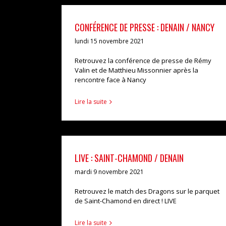
CONFÉRENCE DE PRESSE : DENAIN / NANCY
lundi 15 novembre 2021
Retrouvez la conférence de presse de Rémy
Valin et de Matthieu Missonnier après la
rencontre face à Nancy
Lire la suite
LIVE : SAINT-CHAMOND / DENAIN
mardi 9 novembre 2021
Retrouvez le match des Dragons sur le parquet
de Saint-Chamond en direct ! LIVE
Lire la suite