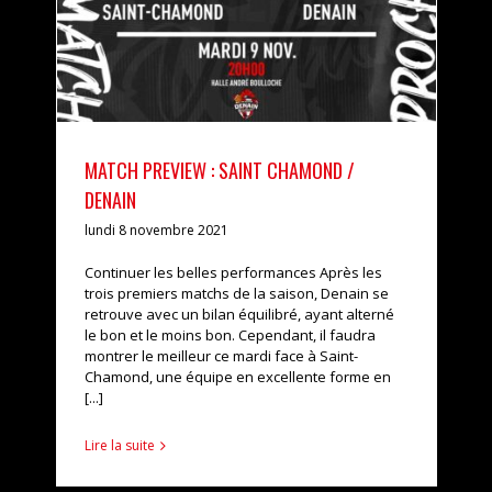
MATCH PREVIEW : SAINT CHAMOND /
DENAIN
lundi 8 novembre 2021
Continuer les belles performances Après les
trois premiers matchs de la saison, Denain se
retrouve avec un bilan équilibré, ayant alterné
le bon et le moins bon. Cependant, il faudra
montrer le meilleur ce mardi face à Saint-
Chamond, une équipe en excellente forme en
[...]
Lire la suite