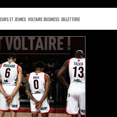
EURS ET JEUNES
VOLTAIRE BUSINESS
BILLETTERIE
MATCH PREVIEW : DENAIN / VICHY-CLERMONT
actualités
pro b