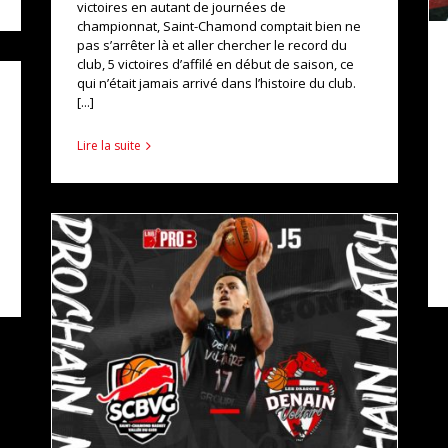
victoires en autant de journées de
championnat, Saint-Chamond comptait bien ne
pas s’arrêter là et aller chercher le record du
club, 5 victoires d’affilé en début de saison, ce
qui n’était jamais arrivé dans l’histoire du club.
[...]
Lire la suite
MATCH PREVIEW : SAINT CHAMOND / DENAIN
actualités
pro b