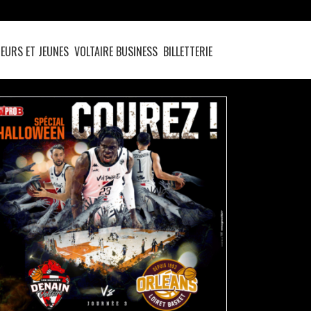
EURS ET JEUNES
VOLTAIRE BUSINESS
BILLETTERIE
VENEZ FRISSONNER AVEC LES DRAGONS !
actualités
pro b