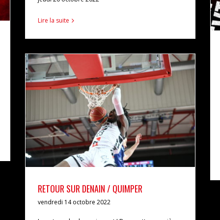
Lire la suite
RETOUR SUR DENAIN / QUIMPER
actualités
pro b
RETOUR SUR DENAIN / QUIMPER
vendredi 14 octobre 2022