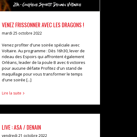
VENEZ FRISSONNER AVEC LES DRAGONS !
mardi 25 octobre 2022
Venez profiter d'une soirée spéciale avec
Voltaire. Au programme : Dès 16h30, lever de
rideau des Espoirs qui affrontent également
Orléans, leader de la poule B avec 6 victoires
pour aucune défaite Profitez d'un stand de
maquillage pour vous transformer le temps
d'une soirée [...]
Lire la suite
LIVE : ASA / DENAIN
vendredi 21 octobre 2022