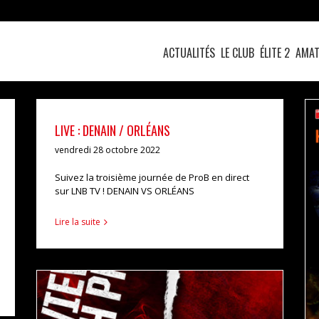
ACTUALITÉS
LE CLUB
ÉLITE 2
AMAT
LIVE : DENAIN / ORLÉANS
vendredi 28 octobre 2022
Suivez la troisième journée de ProB en direct
sur LNB TV ! DENAIN VS ORLÉANS
Lire la suite