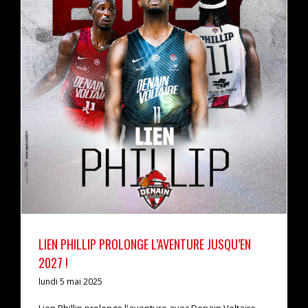
LIEN PHILLIP PROLONGE L’AVENTURE JUSQU’EN 2027 !
actualités
pro b
LIEN PHILLIP PROLONGE L’AVENTURE JUSQU’EN
2027 !
lundi 5 mai 2025