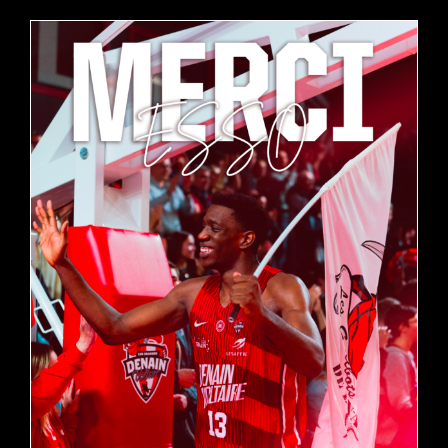
MERCI ESSO !
actualités
pro b