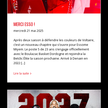
MERCI ESSO !
mercredi 21 mai 2025
Après deux saison à défendre les couleurs de Voltaire,
c’est un nouveau chapitre qui s’ouvre pour Essome
Miyem. Le poste 5 de 23 ans s’engage officiellement
avec le Boulazac Basket Dordogne et rejoindra la
Betclic Élite la saison prochaine. Arrivé à Denain en
2022 [...]
Lire la suite