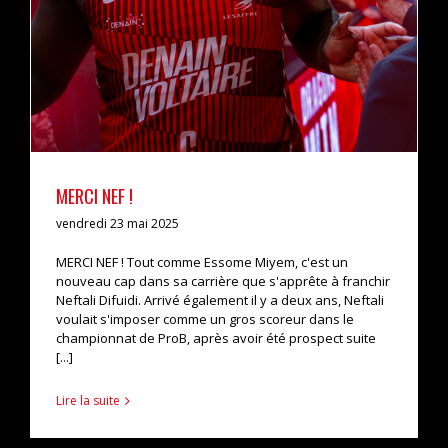
MERCI NEF !
vendredi 23 mai 2025
MERCI NEF ! Tout comme Essome Miyem, c'est un
nouveau cap dans sa carrière que s'apprête à franchir
Neftali Difuidi. Arrivé également il y a deux ans, Neftali
voulait s'imposer comme un gros scoreur dans le
championnat de ProB, après avoir été prospect suite
[...]
Lire la suite