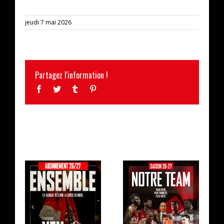
jeudi 7 mai 2026
Partagez l'information !
Facebook
Twitter
Tumblr
Pinterest
ARTICLES SIMILAIRES
LA CAMPAGNE
L’EFFECTIF
D’ABONNEMENT
2026/2027 AU