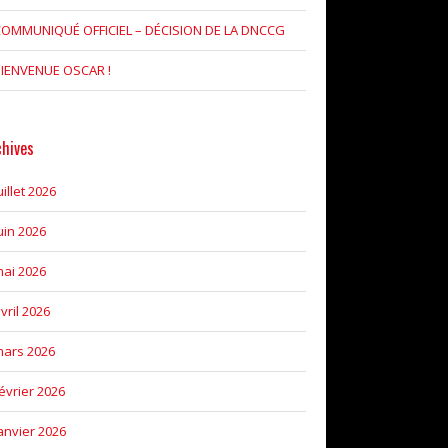
OMMUNIQUÉ OFFICIEL – DÉCISION DE LA DNCCG
IENVENUE OSCAR !
chives
uillet 2026
uin 2026
ai 2026
vril 2026
ars 2026
évrier 2026
anvier 2026