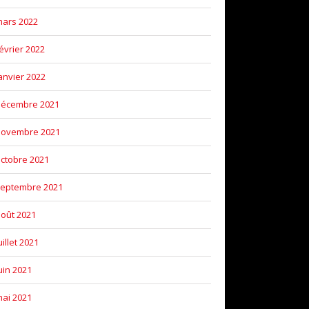
ars 2022
évrier 2022
anvier 2022
décembre 2021
novembre 2021
ctobre 2021
eptembre 2021
oût 2021
uillet 2021
uin 2021
ai 2021