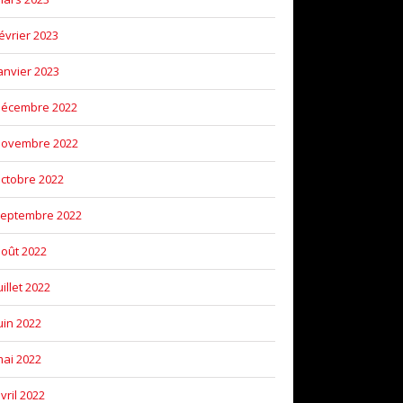
évrier 2023
anvier 2023
décembre 2022
novembre 2022
ctobre 2022
eptembre 2022
oût 2022
uillet 2022
uin 2022
ai 2022
vril 2022