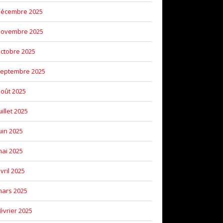
décembre 2025
novembre 2025
ctobre 2025
eptembre 2025
oût 2025
uillet 2025
uin 2025
ai 2025
vril 2025
ars 2025
évrier 2025