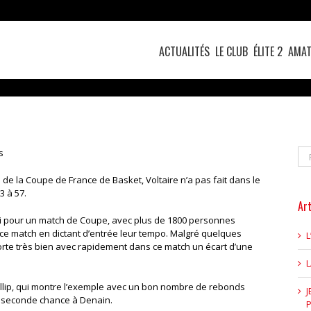
ACTUALITÉS
LE CLUB
ÉLITE 2
AMAT
Re
s
e de la Coupe de France de Basket, Voltaire n’a pas fait dans le
3 à 57.
Art
li pour un match de Coupe, avec plus de 1800 personnes
ce match en dictant d’entrée leur tempo. Malgré quelques
L
porte très bien avec rapidement dans ce match un écart d’une
hillip, qui montre l’exemple avec un bon nombre de rebonds
J
r seconde chance à Denain.
P