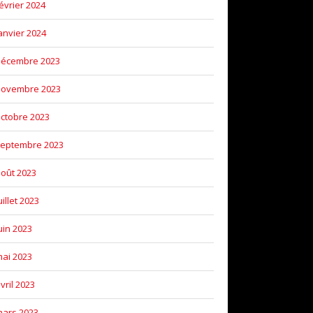
évrier 2024
anvier 2024
décembre 2023
novembre 2023
ctobre 2023
eptembre 2023
oût 2023
uillet 2023
uin 2023
ai 2023
vril 2023
ars 2023