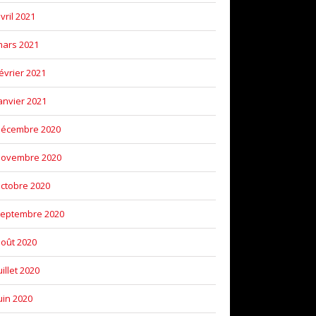
vril 2021
ars 2021
évrier 2021
anvier 2021
décembre 2020
novembre 2020
ctobre 2020
eptembre 2020
oût 2020
uillet 2020
uin 2020