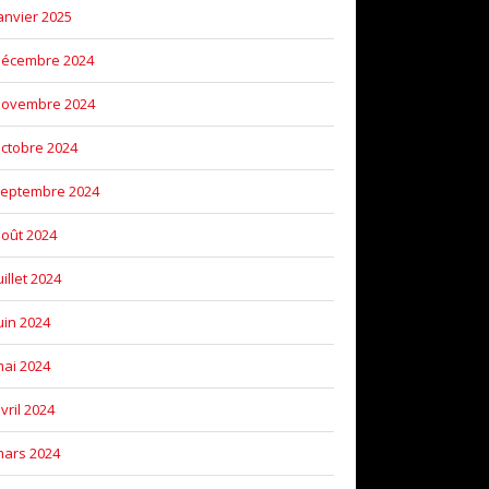
anvier 2025
décembre 2024
novembre 2024
ctobre 2024
eptembre 2024
oût 2024
uillet 2024
uin 2024
ai 2024
vril 2024
ars 2024