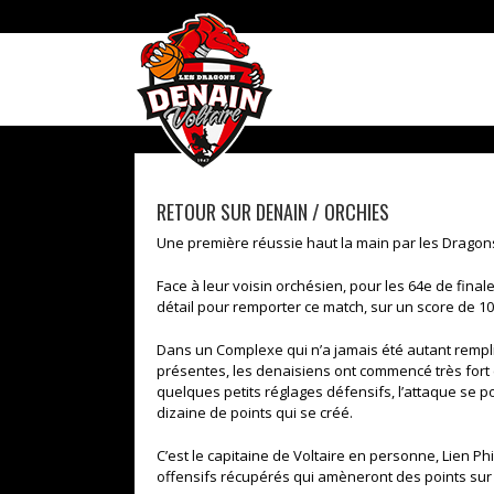
Skip
to
content
RETOUR SUR DENAIN / ORCHIES
Une première réussie haut la main par les Dragon
Face à leur voisin orchésien, pour les 64e de final
détail pour remporter ce match, sur un score de 10
Dans un Complexe qui n’a jamais été autant remp
présentes, les denaisiens ont commencé très fort 
quelques petits réglages défensifs, l’attaque se 
dizaine de points qui se créé.
C’est le capitaine de Voltaire en personne, Lien P
offensifs récupérés qui amèneront des points su