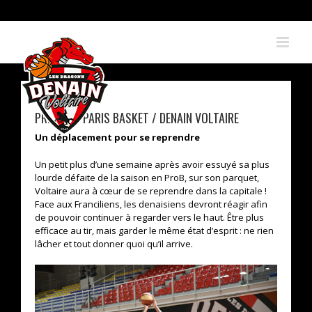
Skip
to
content
PREVIEW : PARIS BASKET / DENAIN VOLTAIRE
Un déplacement pour se reprendre
Un petit plus d’une semaine après avoir essuyé sa plus
lourde défaite de la saison en ProB, sur son parquet,
Voltaire aura à cœur de se reprendre dans la capitale !
Face aux Franciliens, les denaisiens devront réagir afin
de pouvoir continuer à regarder vers le haut. Être plus
efficace au tir, mais garder le même état d’esprit : ne rien
lâcher et tout donner quoi qu’il arrive.