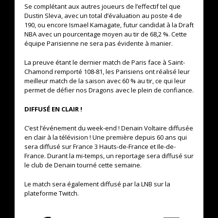
Se complétant aux autres joueurs de l’effectif tel que
Dustin Sleva, avec un total d’évaluation au poste 4 de
190, ou encore Ismael Kamagate, futur candidat à la Draft
NBA avec un pourcentage moyen au tir de 68,2 %. Cette
équipe Parisienne ne sera pas évidente à manier.
La preuve étant le dernier match de Paris face à Saint-
Chamond remporté 108-81, les Parisiens ont réalisé leur
meilleur match de la saison avec 60 % au tir, ce qui leur
permet de défier nos Dragons avec le plein de confiance.
DIFFUSÉ EN CLAIR !
C’est l’événement du week-end ! Denain Voltaire diffusée
en clair à la télévision ! Une première depuis 60 ans qui
sera diffusé sur France 3 Hauts-de-France et Ile-de-
France. Durant la mi-temps, un reportage sera diffusé sur
le club de Denain tourné cette semaine.
Le match sera également diffusé par la LNB sur la
plateforme Twitch.