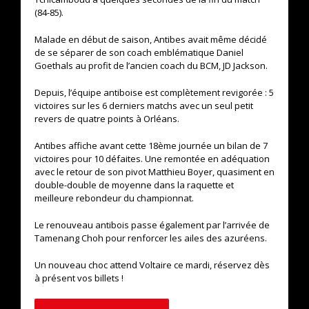
(84-85).
Malade en début de saison, Antibes avait même décidé
de se séparer de son coach emblématique Daniel
Goethals au profit de l’ancien coach du BCM, JD Jackson.
Depuis, l’équipe antiboise est complètement revigorée : 5
victoires sur les 6 derniers matchs avec un seul petit
revers de quatre points à Orléans.
Antibes affiche avant cette 18ème journée un bilan de 7
victoires pour 10 défaites. Une remontée en adéquation
avec le retour de son pivot Matthieu Boyer, quasiment en
double-double de moyenne dans la raquette et
meilleure rebondeur du championnat.
Le renouveau antibois passe également par l’arrivée de
Tamenang Choh pour renforcer les ailes des azuréens.
Un nouveau choc attend Voltaire ce mardi, réservez dès
à présent vos billets !