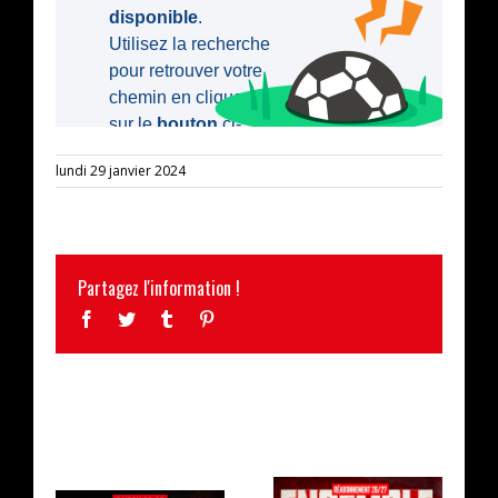
lundi 29 janvier 2024
Partagez l'information !
Facebook
Twitter
Tumblr
Pinterest
ARTICLES SIMILAIRES