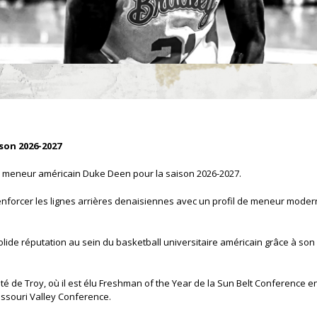
son 2026-2027
du meneur américain
Duke Deen
pour la saison 2026-2027.
renforcer les lignes arrières denaisiennes avec un profil de
meneur
moder
ide réputation au sein du basketball universitaire américain grâce à son i
 de Troy, où il est élu
Freshman of the Year
de la Sun Belt Conference e
issouri Valley Conference.