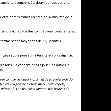
notamment récompensé à deux reprises par une
,6 % aux lancers francs en près de 32 minutes de jeu
danois et habitué des compétitions continentales.
 notamment des moyennes de 13,3 points, 6,3
nçais réputé pour son intensité et son exigence.
agons. Sa capacité à faire jouer les autres, à
isien.
mposé comme un joueur important de sa conférence. Sa
r vite et à gagner. C’est un meneur très rapide,
on adresse à 3 points. Nous sommes très heureux de