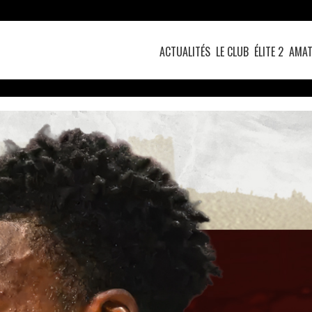
ACTUALITÉS
LE CLUB
ÉLITE 2
AMAT