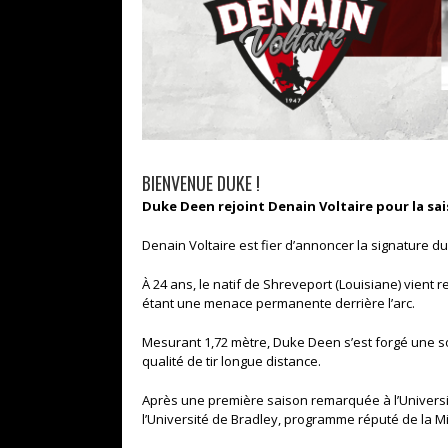
BIENVENUE DUKE !
Duke Deen rejoint Denain Voltaire pour la sai
Denain Voltaire est fier d’annoncer la signature 
À 24 ans, le natif de Shreveport (Louisiane) vient 
étant une menace permanente derrière l’arc.
Mesurant 1,72 mètre, Duke Deen s’est forgé une sol
qualité de tir longue distance.
Après une première saison remarquée à l’Université
l’Université de Bradley, programme réputé de la M