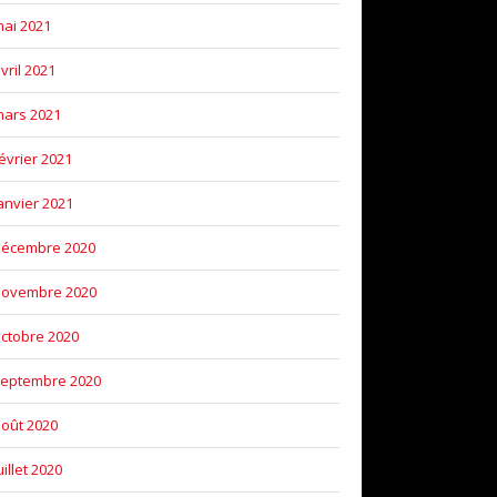
ai 2021
vril 2021
ars 2021
évrier 2021
anvier 2021
décembre 2020
novembre 2020
ctobre 2020
eptembre 2020
oût 2020
uillet 2020