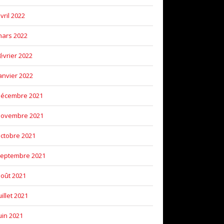
vril 2022
ars 2022
évrier 2022
anvier 2022
décembre 2021
novembre 2021
ctobre 2021
eptembre 2021
oût 2021
uillet 2021
uin 2021