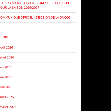
EFFREY CARROLL JR VIENT COMPLÉTER L’EFFECTIF
OUR LA SAISON 2026/2027
OMMUNIQUÉ OFFICIEL – DÉCISION DE LA DNCCG
chives
oût 2026
uillet 2026
uin 2026
ai 2026
vril 2026
ars 2026
évrier 2026