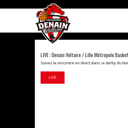
Skip
to
content
LIVE : Denain Voltaire / Lille Métropole Baske
Suivez la rencontre en direct dans ce derby du Nor
LIVE