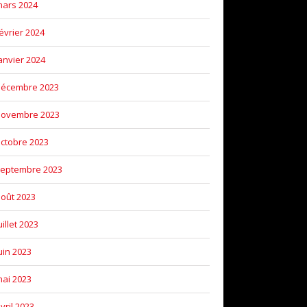
ars 2024
évrier 2024
anvier 2024
décembre 2023
novembre 2023
ctobre 2023
eptembre 2023
oût 2023
uillet 2023
uin 2023
ai 2023
vril 2023