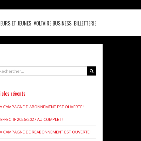
EURS ET JEUNES
VOLTAIRE BUSINESS
BILLETTERIE
chercher
icles récents
LA CAMPAGNE D’ABONNEMENT EST OUVERTE !
’EFFECTIF 2026/2027 AU COMPLET !
LA CAMPAGNE DE RÉABONNEMENT EST OUVERTE !