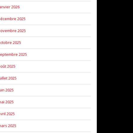
anvier 2026
décembre 2025
novembre 2025
ctobre 2025
eptembre 2025
oût 2025
uillet 2025
uin 2025
ai 2025
vril 2025
ars 2025