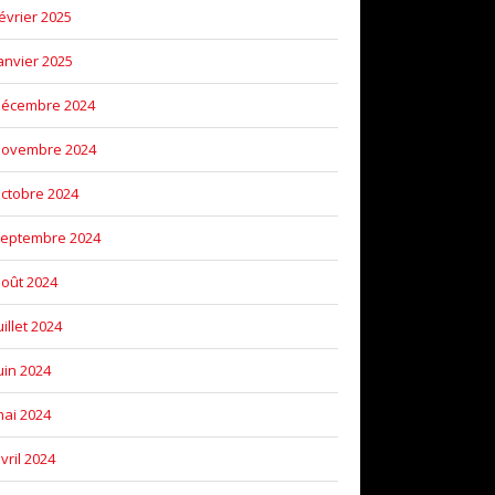
évrier 2025
anvier 2025
décembre 2024
novembre 2024
ctobre 2024
eptembre 2024
oût 2024
uillet 2024
uin 2024
ai 2024
vril 2024