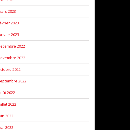
ars 2023
évrier 2023
anvier 2023
décembre 2022
novembre 2022
ctobre 2022
eptembre 2022
oût 2022
uillet 2022
uin 2022
ai 2022