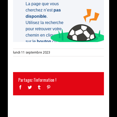
lundi 11 septembre 2023
Partagez l'information !
Facebook
Twitter
Tumblr
Pinterest
ARTICLES SIMILAIRES