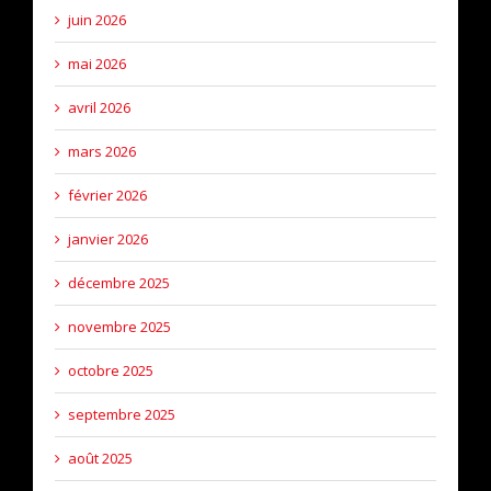
juin 2026
mai 2026
avril 2026
mars 2026
février 2026
janvier 2026
décembre 2025
novembre 2025
octobre 2025
septembre 2025
août 2025