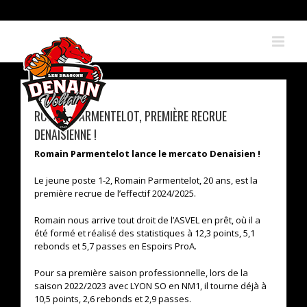
Skip
to
content
ROMAIN PARMENTELOT, PREMIÈRE RECRUE
DENAISIENNE !
Romain Parmentelot lance le mercato Denaisien !
Le jeune poste 1-2, Romain Parmentelot, 20 ans, est la
première recrue de l’effectif 2024/2025.
Romain nous arrive tout droit de l’ASVEL en prêt, où il a
été formé et réalisé des statistiques à 12,3 points, 5,1
rebonds et 5,7 passes en Espoirs ProA.
Pour sa première saison professionnelle, lors de la
saison 2022/2023 avec LYON SO en NM1, il tourne déjà à
10,5 points, 2,6 rebonds et 2,9 passes.