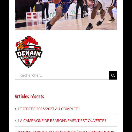
Rechercher
Articles récents
L’EFFECTIF 2026/2027 AU COMPLET !
LA CAMPAGNE DE RÉABONNEMENT EST OUVERTE !