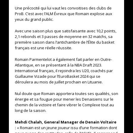
Une précocité qui lui vaut les convoitises des clubs de
ProB. C’est avec
l’ALM Évreux que Romain explose aux
yeux du grand public.
Avec une saison plus que satisfaisante avec 10,2 points,
2,1 rebonds et 3 passes de moyenne en 32 matchs, sa
première saison dans l’antichambre de l’Élite du basket
français est une réelle réussite.
Romain Parmentelot a également fait parler en Outre-
Atlantique, en se présentant à la NBA Draft 2023.
International français, il rejoindra les U20, coachés par
Guillaume Vizade pour l’EuroBasket 2024 qui se
déroulera au mois de juillet prochain en Lituanie.
Nul doute que Romain apportera toutes ses qualités, son
énergie et sa fougue pour mener les Denaisiens sur le
chemin de la victoire et faire vibrer le Complexe tout au
long de la saison.
Mehdi Chalah, General Manager de Denain Voltaire
:
« Romain est un jeune joueur issu d’une formation dont