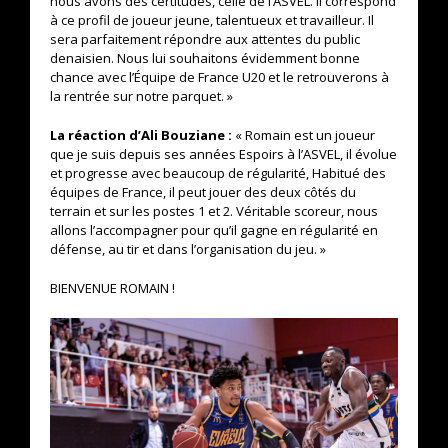
nous avons des certitudes, celle de l’ASVEL. Il correspond
à ce profil de joueur jeune, talentueux et travailleur. Il
sera parfaitement répondre aux attentes du public
denaisien. Nous lui souhaitons évidemment bonne
chance avec l’Équipe de France U20 et le retrouverons à
la rentrée sur notre parquet. »
La réaction d’Ali Bouziane :
« Romain est un joueur
que je suis depuis ses années Espoirs à l’ASVEL, il évolue
et progresse avec beaucoup de régularité, Habitué des
équipes de France, il peut jouer des deux côtés du
terrain et sur les postes 1 et 2. Véritable scoreur, nous
allons l’accompagner pour qu’il gagne en régularité en
défense, au tir et dans l’organisation du jeu. »
BIENVENUE ROMAIN !