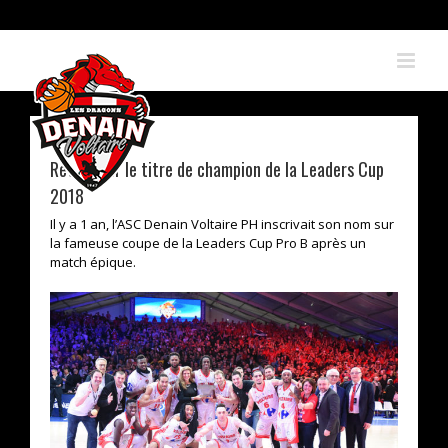
Skip
to
content
Retour sur le titre de champion de la Leaders Cup
2018
Il y a 1 an, l’ASC Denain Voltaire PH inscrivait son nom sur
la fameuse coupe de la Leaders Cup Pro B après un
match épique.