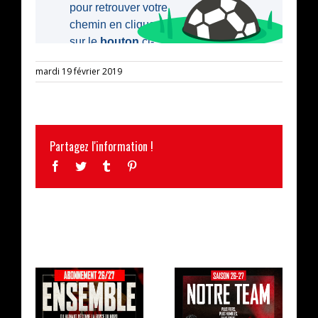
mardi 19 février 2019
Partagez l'information !
Facebook
Twitter
Tumblr
Pinterest
ARTICLES SIMILAIRES