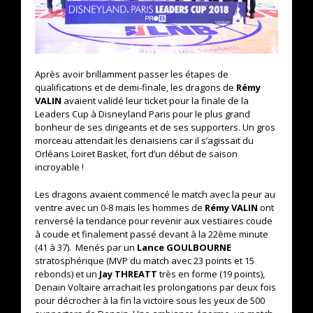
Après avoir brillamment passer les étapes de
qualifications et de demi-finale, les dragons de
Rémy
VALIN
avaient validé leur ticket pour la finale de la
Leaders Cup à Disneyland Paris pour le plus grand
bonheur de ses dirigeants et de ses supporters. Un gros
morceau attendait les denaisiens car il s’agissait du
Orléans Loiret Basket, fort d’un début de saison
incroyable !
Les dragons avaient commencé le match avec la peur au
ventre avec un 0-8 mais les hommes de
Rémy VALIN
ont
renversé la tendance pour revenir aux vestiaires coude
à coude et finalement passé devant à la 22ème minute
(41 à 37). Menés par un
Lance GOULBOURNE
stratosphérique (MVP du match avec 23 points et 15
rebonds) et un
Jay THREATT
très en forme (19 points),
Denain Voltaire arrachait les prolongations par deux fois
pour décrocher à la fin la victoire sous les yeux de 500