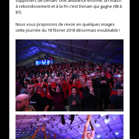
supporters de Denain. Une ambiance énorme, un match
à rebondissement et à la fin c’est Denain qui gagne (98 à
87).
Nous vous proposons de revoir en quelques images
cette journée du 18 février 2018 désormais inoubliable !