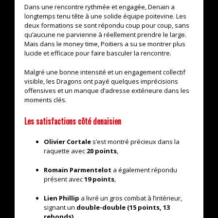
Dans une rencontre rythmée et engagée, Denain a
longtemps tenu tête à une solide équipe poitevine. Les
deux formations se sont répondu coup pour coup, sans
qu’aucune ne parvienne à réellement prendre le large.
Mais dans le money time, Poitiers a su se montrer plus
lucide et efficace pour faire basculer la rencontre.
Malgré une bonne intensité et un engagement collectif
visible, les Dragons ont payé quelques imprécisions
offensives et un manque d’adresse extérieure dans les
moments clés.
Les satisfactions côté denaisien
Olivier Cortale
s’est montré précieux dans la
raquette avec
20 points
,
Romain Parmentelot
a également répondu
présent avec
19 points
,
Lien Phillip
a livré un gros combat à l’intérieur,
signant un
double-double (15 points, 13
rebonds)
.