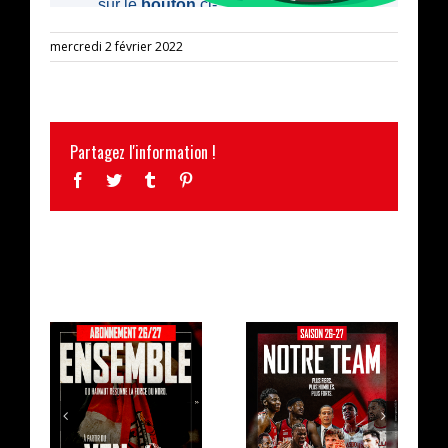
mercredi 2 février 2022
Partagez l'information !
Facebook
Twitter
Tumblr
Pinterest
ARTICLES SIMILAIRES
LA CAMPAGNE
L’EFFECTIF
D’ABONNEMENT
2026/2027 AU