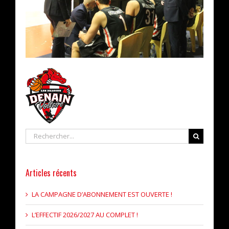
Rechercher
Articles récents
LA CAMPAGNE D’ABONNEMENT EST OUVERTE !
L’EFFECTIF 2026/2027 AU COMPLET !