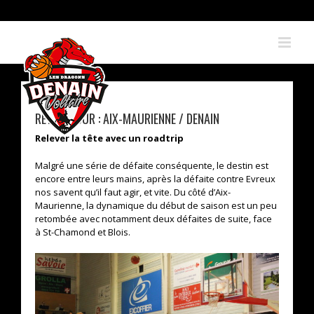
Skip
to
content
RETOUR SUR : AIX-MAURIENNE / DENAIN
Relever la tête avec un roadtrip
Malgré une série de défaite conséquente, le destin est
encore entre leurs mains, après la défaite contre Evreux
nos savent qu’il faut agir, et vite. Du côté d’Aix-
Maurienne, la dynamique du début de saison est un peu
retombée avec notamment deux défaites de suite, face
à St-Chamond et Blois.