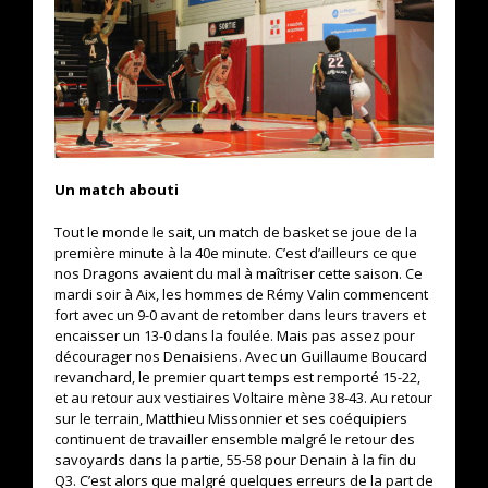
Un match abouti
Tout le monde le sait, un match de basket se joue de la
première minute à la 40e minute. C’est d’ailleurs ce que
nos Dragons avaient du mal à maîtriser cette saison. Ce
mardi soir à Aix, les hommes de Rémy Valin commencent
fort avec un 9-0 avant de retomber dans leurs travers et
encaisser un 13-0 dans la foulée. Mais pas assez pour
décourager nos Denaisiens. Avec un Guillaume Boucard
revanchard, le premier quart temps est remporté 15-22,
et au retour aux vestiaires Voltaire mène 38-43. Au retour
sur le terrain, Matthieu Missonnier et ses coéquipiers
continuent de travailler ensemble malgré le retour des
savoyards dans la partie, 55-58 pour Denain à la fin du
Q3. C’est alors que malgré quelques erreurs de la part de