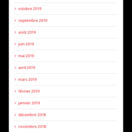
octobre 2019
septembre 2019
août 2019
juin 2019
mai 2019
avril 2019
mars 2019
février 2019
janvier 2019
décembre 2018
novembre 2018