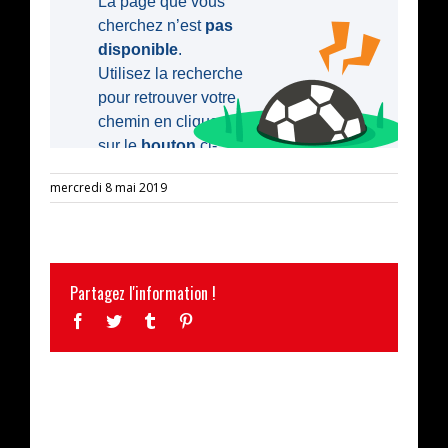
mercredi 8 mai 2019
Partagez l'information !
Facebook
Twitter
Tumblr
Pinterest
ARTICLES SIMILAIRES