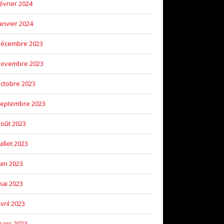
évrier 2024
anvier 2024
décembre 2023
novembre 2023
ctobre 2023
eptembre 2023
oût 2023
uillet 2023
uin 2023
ai 2023
vril 2023
ars 2023