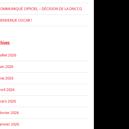
OMMUNIQUÉ OFFICIEL – DÉCISION DE LA DNCCG
IENVENUE OSCAR !
chives
uillet 2026
uin 2026
ai 2026
vril 2026
ars 2026
évrier 2026
anvier 2026