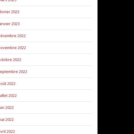
évrier 2023
anvier 2023
décembre 2022
novembre 2022
ctobre 2022
eptembre 2022
oût 2022
uillet 2022
uin 2022
ai 2022
vril 2022