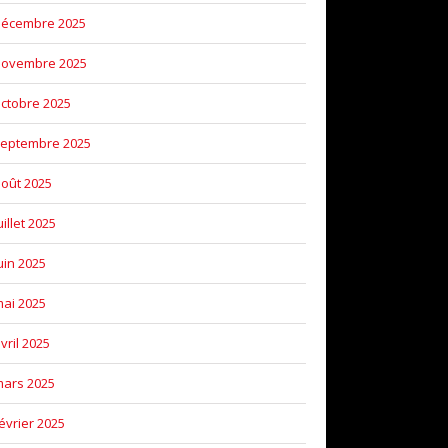
décembre 2025
novembre 2025
ctobre 2025
eptembre 2025
oût 2025
uillet 2025
uin 2025
ai 2025
vril 2025
ars 2025
évrier 2025