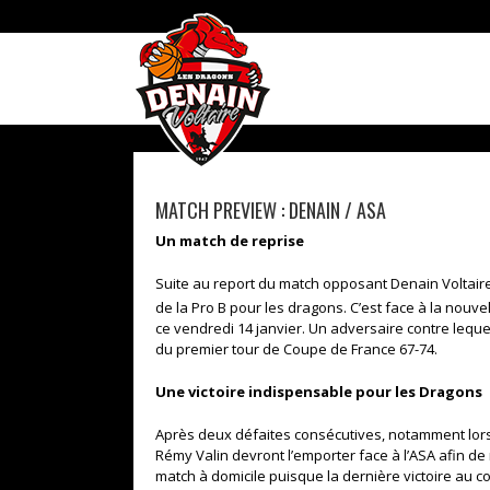
Skip
to
content
MATCH PREVIEW : DENAIN / ASA
Un match de reprise
Suite au report du match opposant Denain Voltaire 
de la Pro B pour les dragons. C’est face à la nouvel
ce vendredi 14 janvier. Un adversaire contre leque
du premier tour de Coupe de France 67-74.
Une victoire indispensable pour les Dragons
Après deux défaites consécutives, notamment lor
Rémy Valin devront l’emporter face à l’ASA afin d
match à domicile puisque la dernière victoire au