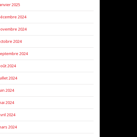
anvier 2025
décembre 2024
novembre 2024
ctobre 2024
eptembre 2024
oût 2024
uillet 2024
uin 2024
ai 2024
vril 2024
ars 2024