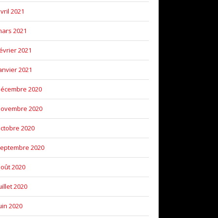
vril 2021
ars 2021
évrier 2021
anvier 2021
décembre 2020
novembre 2020
ctobre 2020
eptembre 2020
oût 2020
uillet 2020
uin 2020