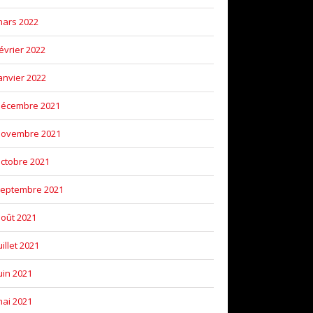
ars 2022
évrier 2022
anvier 2022
décembre 2021
novembre 2021
ctobre 2021
eptembre 2021
oût 2021
uillet 2021
uin 2021
ai 2021