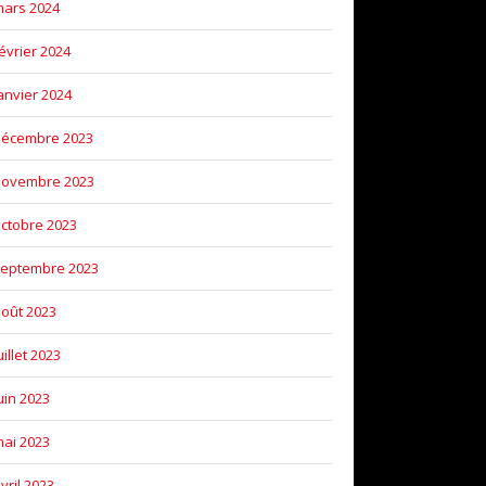
ars 2024
évrier 2024
anvier 2024
décembre 2023
novembre 2023
ctobre 2023
eptembre 2023
oût 2023
uillet 2023
uin 2023
ai 2023
vril 2023