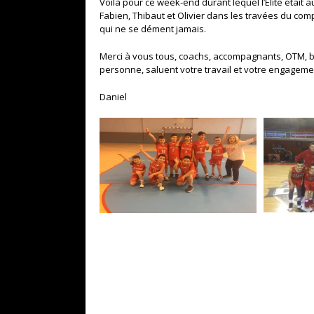
Voilà pour ce week-end durant lequel l’Elite était
Fabien, Thibaut et Olivier dans les travées du co
qui ne se dément jamais.
Merci à vous tous, coachs, accompagnants, OTM, 
personne, saluent votre travail et votre engageme
Daniel