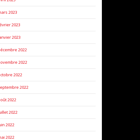
ars 2023
évrier 2023
anvier 2023
décembre 2022
novembre 2022
ctobre 2022
eptembre 2022
oût 2022
uillet 2022
uin 2022
ai 2022