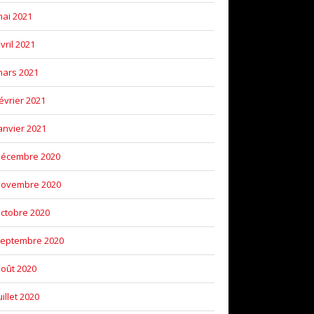
ai 2021
vril 2021
ars 2021
évrier 2021
anvier 2021
décembre 2020
novembre 2020
ctobre 2020
eptembre 2020
oût 2020
uillet 2020