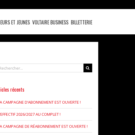
EURS ET JEUNES
VOLTAIRE BUSINESS
BILLETTERIE
chercher
icles récents
LA CAMPAGNE D’ABONNEMENT EST OUVERTE !
’EFFECTIF 2026/2027 AU COMPLET !
LA CAMPAGNE DE RÉABONNEMENT EST OUVERTE !