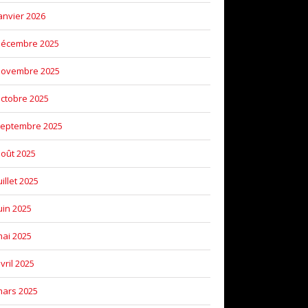
anvier 2026
décembre 2025
novembre 2025
ctobre 2025
eptembre 2025
oût 2025
uillet 2025
uin 2025
ai 2025
vril 2025
ars 2025