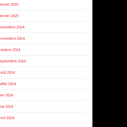
évrier 2025
anvier 2025
décembre 2024
novembre 2024
ctobre 2024
eptembre 2024
oût 2024
uillet 2024
uin 2024
ai 2024
vril 2024