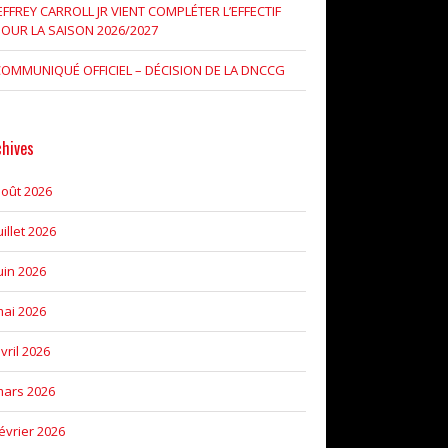
EFFREY CARROLL JR VIENT COMPLÉTER L’EFFECTIF
OUR LA SAISON 2026/2027
OMMUNIQUÉ OFFICIEL – DÉCISION DE LA DNCCG
chives
oût 2026
uillet 2026
uin 2026
ai 2026
vril 2026
ars 2026
évrier 2026