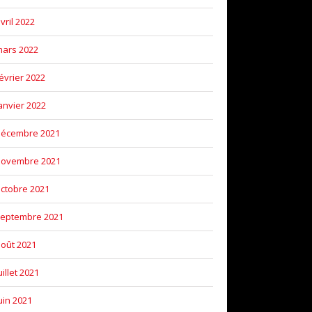
vril 2022
ars 2022
évrier 2022
anvier 2022
décembre 2021
novembre 2021
ctobre 2021
eptembre 2021
oût 2021
uillet 2021
uin 2021