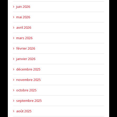
juin 2026
mai 2026
avril 2026
mars 2026
février 2026
janvier 2026
décembre 2025
novembre 2025
octobre 2025
septembre 2025
août 2025