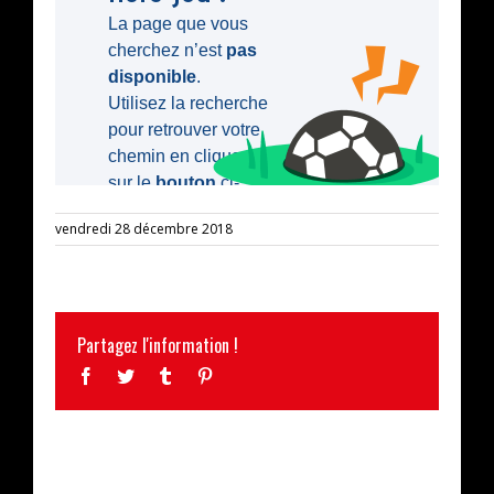
vendredi 28 décembre 2018
Partagez l'information !
Facebook
Twitter
Tumblr
Pinterest
ARTICLES SIMILAIRES