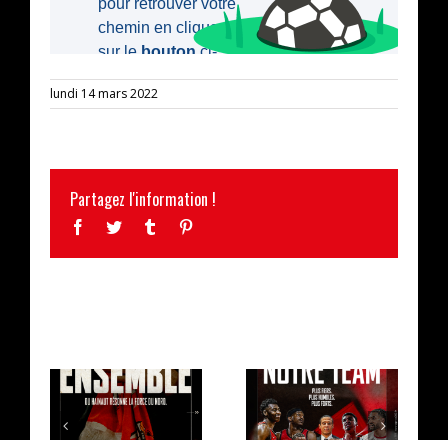
lundi 14 mars 2022
Partagez l'information !
Facebook
Twitter
Tumblr
Pinterest
ARTICLES SIMILAIRES
LA CAMPAGNE
L’EFFECTIF