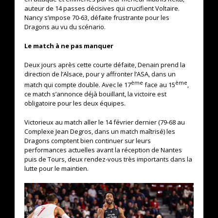
auteur de 14 passes décisives qui crucifient Voltaire.
Nancy s’impose 70-63, défaite frustrante pour les
Dragons au vu du scénario.
Le match à ne pas manquer
Deux jours après cette courte défaite, Denain prend la
direction de l’Alsace, pour y affronter l’ASA, dans un
ème
ème
match qui compte double. Avec le 17
face au 15
,
ce match s’annonce déjà bouillant, la victoire est
obligatoire pour les deux équipes.
Victorieux au match aller le 14 février dernier (79-68 au
Complexe Jean Degros, dans un match maîtrisé) les
Dragons comptent bien continuer sur leurs
performances actuelles avant la réception de Nantes
puis de Tours, deux rendez-vous très importants dans la
lutte pour le maintien.