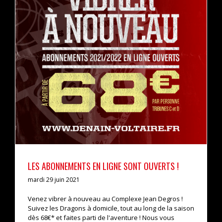
LES ABONNEMENTS EN LIGNE SONT OUVERTS !
actualités
pro b
LES ABONNEMENTS EN LIGNE SONT OUVERTS !
mardi 29 juin 2021
Venez vibrer à nouveau au Complexe Jean Degros !
Suivez les Dragons à domicile, tout au long de la saison
dès 68€* et faites parti de l'aventure ! Nous vous