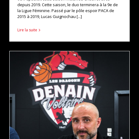
depuis 2019. Cette saison, le duo terminera à la 9e de
la Ligue Féminine. Passé par le pôle espoir PACA de
2015 à 2019, Lucas Guignochau [...]
Lire la suite
REMY VALIN PROLONGE !
actualités
pro b