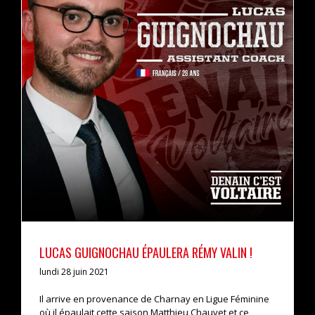
LUCAS GUIGNOCHAU ÉPAULERA RÉMY VALIN !
actualités
pro b
LUCAS GUIGNOCHAU ÉPAULERA RÉMY VALIN !
lundi 28 juin 2021
Il arrive en provenance de Charnay en Ligue Féminine
où il épaulait cette saison Matthieu Chauvet et ce