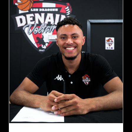
ARMAND MENSAH PROLONGE L’AVENTURE !
actualités
pro b