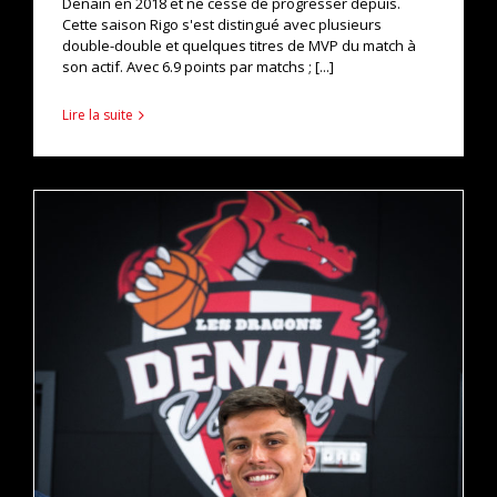
Denain en 2018 et ne cesse de progresser depuis.
Cette saison Rigo s'est distingué avec plusieurs
double-double et quelques titres de MVP du match à
son actif. Avec 6.9 points par matchs ; [...]
Lire la suite
MATTHIEU MISSONNIER RESTE DENAISIEN !