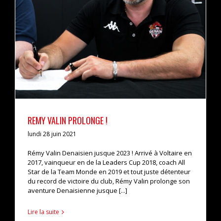
REMY VALIN PROLONGE !
lundi 28 juin 2021
Rémy Valin Denaisien jusque 2023 ! Arrivé à Voltaire en
2017, vainqueur en de la Leaders Cup 2018, coach All
Star de la Team Monde en 2019 et tout juste détenteur
du record de victoire du club, Rémy Valin prolonge son
aventure Denaisienne jusque [...]
Lire la suite