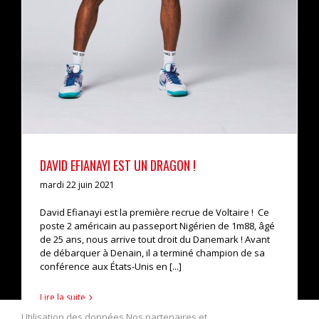
DAVID EFIANAYI EST UN DRAGON !
mardi 22 juin 2021
David Efianayi est la première recrue de Voltaire ! Ce
poste 2 américain au passeport Nigérien de 1m88, âgé
de 25 ans, nous arrive tout droit du Danemark ! Avant
de débarquer à Denain, il a terminé champion de sa
conférence aux États-Unis en [...]
Lire la suite
Utilisation des données Nos partenaires et