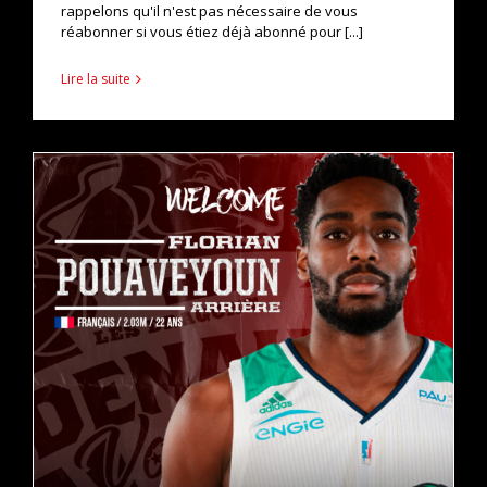
rappelons qu'il n'est pas nécessaire de vous
réabonner si vous étiez déjà abonné pour [...]
Lire la suite
FLORIAN POUAVEYOUN REJOINT LES DRAGONS !
actualités
pro b