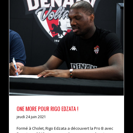
ONE MORE POUR RIGO EDZATA !
actualités
pro b
ONE MORE POUR RIGO EDZATA !
jeudi 24 juin 2021
Formé à Cholet, Rigo Edzata a découvert la Pro B avec