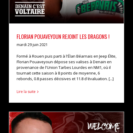
FLORIAN POUAVEYOUN REJOINT LES DRAGONS !
mardi 29 juin 2021
Formé à Rouen puis parti à l'Élan Béarnais en Jeep Élite,
Florian Pouaveyoun dépose ses valises à Denain en
provenance de l'Union Tarbes Lourdes en NM1, où il
tournait cette saison à 8 points de moyenne, 6
rebonds, 0.8 passes décisives et 11.8 d'évaluation. [...]
Lire la suite