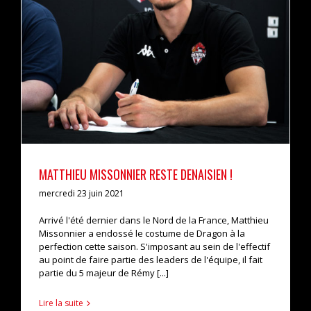
actualités
pro b
MATTHIEU MISSONNIER RESTE DENAISIEN !
mercredi 23 juin 2021
Arrivé l'été dernier dans le Nord de la France, Matthieu
Missonnier a endossé le costume de Dragon à la
perfection cette saison. S'imposant au sein de l'effectif
au point de faire partie des leaders de l'équipe, il fait
partie du 5 majeur de Rémy [...]
Lire la suite