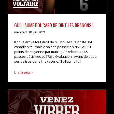
GUILLAUME BOUCARD REJOINT LES DRAGONS !
mercredi 30 juin 2021
Il nous arrive tout droit de Mulhouse ! Ce poste 3/4
canadien tournait la saison passée en NM1 à 15.1
points de moyenne par match ; 7.2 rebonds ; 3.5
passes décisives et 17.6 d'évaluation ! Avant de poser
ses valises dans l'hexagone, Guillaume [...]
Lire la suite