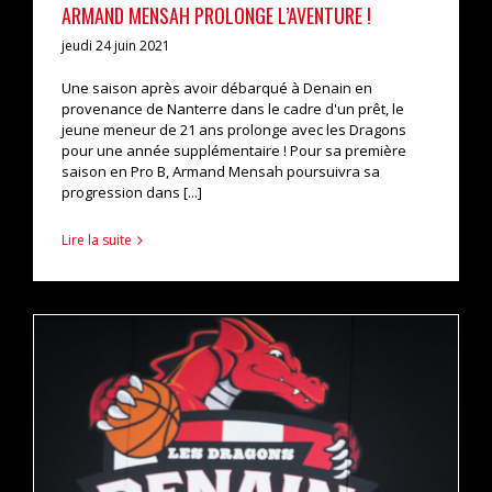
ARMAND MENSAH PROLONGE L’AVENTURE !
jeudi 24 juin 2021
Une saison après avoir débarqué à Denain en
provenance de Nanterre dans le cadre d'un prêt, le
jeune meneur de 21 ans prolonge avec les Dragons
pour une année supplémentaire ! Pour sa première
saison en Pro B, Armand Mensah poursuivra sa
progression dans [...]
Lire la suite