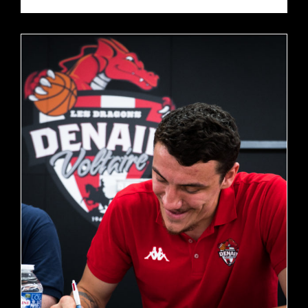
QUENTIN LOSSER RESTE À DENAIN !
actualités
pro b