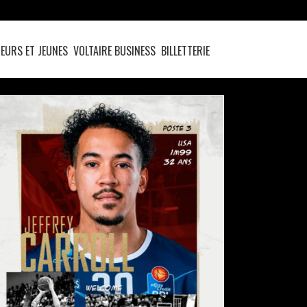
EURS ET JEUNES
VOLTAIRE BUSINESS
BILLETTERIE
JEFFREY CARROLL JR VIENT COMPLÉTER
L’EFFECTIF POUR LA SAISON 2026/2027
actualités
pro b