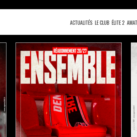
ACTUALITÉS
LE CLUB
ÉLITE 2
AMAT
LA CAMPAGNE DE RÉABONNEMENT EST OUVERTE
!
actualités
pro b