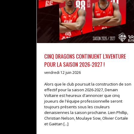
CINQ DRAGONS CONTINUENT L’AVENTURE
POUR LA SAISON 2026-2027 !
vendredi 12 juin 2026
Alors que le club poursuit la construction de son
effectif pour la saison 2026-2027, Denain
Voltaire est heureux d'annoncer que cinq
joueurs de l'équipe professionnelle seront
toujours présents sous les couleurs
denaisiennes la saison prochaine. Lien Phillip,
Christian Nelson, Moulaye Sow, Olivier Cortale
et Gaëtan [...]