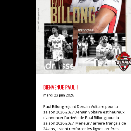
BIENVENUE PAUL !
actualités
pro b
BIENVENUE PAUL !
mardi 23 juin 2026
Paul Billong rejoint Denain Voltaire pour la
saison 2026-2027 Denain Voltaire est heureux
d’annoncer l’arrivée de Paul Billong pour la
saison 2026-2027. Meneur / arrière français de
24 ans, il vient renforcer les lignes arrières