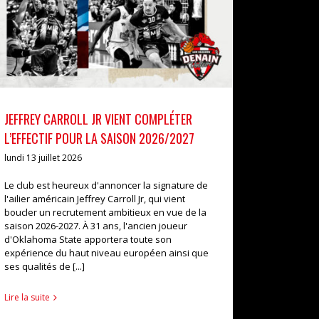
JEFFREY CARROLL JR VIENT COMPLÉTER
L’EFFECTIF POUR LA SAISON 2026/2027
lundi 13 juillet 2026
Le club est heureux d'annoncer la signature de
l'ailier américain Jeffrey Carroll Jr, qui vient
boucler un recrutement ambitieux en vue de la
saison 2026-2027. À 31 ans, l'ancien joueur
d'Oklahoma State apportera toute son
expérience du haut niveau européen ainsi que
ses qualités de [...]
Lire la suite