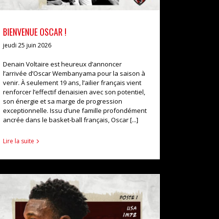
BIENVENUE OSCAR !
jeudi 25 juin 2026
Denain Voltaire est heureux d’annoncer
l’arrivée d’Oscar Wembanyama pour la saison à
venir. À seulement 19 ans, l’ailier français vient
renforcer l’effectif denaisien avec son potentiel,
son énergie et sa marge de progression
exceptionnelle. Issu d’une famille profondément
ancrée dans le basket-ball français, Oscar [...]
Lire la suite