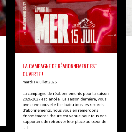
LA CAMPAGNE DE RÉABONNEMENT EST
OUVERTE !
mardi 14 juillet 2026
La campagne de réabonnements pour la saison
2026-2027 est lancée ! La saison dernière, vous
avez une nouvelle fois battu tous les records
d’abonnements, nous vous en remercions
énormément ! L’heure est venue pour tous nos
supporters de retrouver leur place au cœur de
[...]