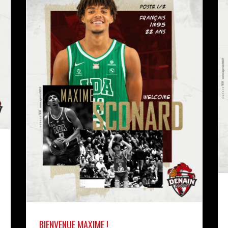
BIENVENUE MAXIME !
actualités
pro b
BIENVENUE MAXIME !