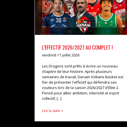
L’EFFECTIF 2026/2027 AU COMPLET !
vendredi 17 juillet 2026
Les Dragons sont prêts à écrire un nouveau
chapitre de leur histoire. Après plusieurs
semaines de travail, Denain Voltaire Basket est
fier de présenter l'effectif qui défendra ses
couleurs lors de la saison 2026/2027 d'Élite 2.
Pensé pour allier ambition, intensité et esprit
collectif, [...]
Lire la suite