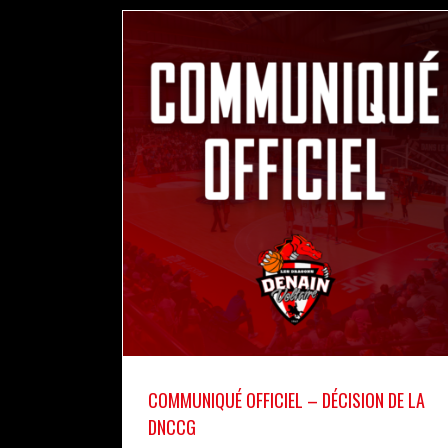
COMMUNIQUÉ OFFICIEL – DÉCISION DE LA
DNCCG
actualités
pro b
COMMUNIQUÉ OFFICIEL – DÉCISION DE LA
DNCCG