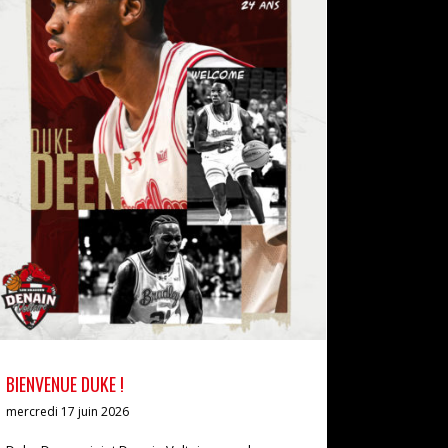
BIENVENUE DUKE !
actualités
pro b
BIENVENUE DUKE !
mercredi 17 juin 2026