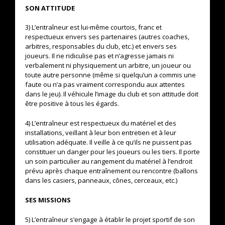
SON ATTITUDE
3) L’entraîneur est lui-même courtois, franc et
respectueux envers ses partenaires (autres coaches,
arbitres, responsables du club, etc.) et envers ses
joueurs. Il ne ridiculise pas et n’agresse jamais ni
verbalement ni physiquement un arbitre, un joueur ou
toute autre personne (même si quelqu’un a commis une
faute ou n’a pas vraiment correspondu aux attentes
dans le jeu). Il véhicule l’image du club et son attitude doit
être positive à tous les égards.
4) L’entraîneur est respectueux du matériel et des
installations, veillant à leur bon entretien et à leur
utilisation adéquate. Il veille à ce qu’ils ne puissent pas
constituer un danger pour les joueurs ou les tiers. Il porte
un soin particulier au rangement du matériel à l’endroit
prévu après chaque entraînement ou rencontre (ballons
dans les casiers, panneaux, cônes, cerceaux, etc.)
SES MISSIONS
5) L’entraîneur s’engage à établir le projet sportif de son