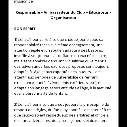
mission de :
Responsable – Ambassadeur du Club – Éducateur –
Organisateur
SON ESPRIT
1) L’entraîneur veille à ce que chaque jeune sous sa
responsabilité reçoive le même enseignement, une
attention égale et un soutien adapté à ses besoins. Il
insuffle à ses joueurs la confiance en eux nécessaire,
mais sans sombrer dans l’individualisme ou le mépris
des adversaires. Les exercices proposés sont toujours
adaptés à l’âge et aux capacités des joueurs. Il est
attentif aux périodes de vulnérabilité de l’enfant
(croissance, santé, événements extérieurs, etc.), et
adapte son langage et ses attitudes à l’âge, à la maturité
et à la personnalité de l’enfant.
2) L’entraîneur inculque à ses joueurs la philosophie du
respect des règles, du fair-play sportif. Il est attentif à ce
que ceux-ci soient respectueux des arbitres et officiels,
de leurs adversaires, des autres joueurs et du matériel.