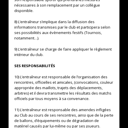
nécessaires à son remplacement par un collègue
disponible.
8) L’entraîneur s’implique dans la diffusion des
informations transmises par le club et participera selon
ses possibilités aux évènements festifs (Tournois,
notamment…).
9) L’entraîneur se charge de faire appliquer le règlement
intérieur du club.
SES RESPONSABILITÉS
10) L’entraîneur est responsable de l’organisation des
rencontres, officielles et amicales, (convocations, couleur
appropriée des maillots, trajets des déplacements,
arbitres) et il devra transmettre les résultats des matchs
officiels par tous moyens à sa convenance.
11) L’entraîneur est responsable des amendes infligées
au Club au cours de ses rencontres, ainsi que de la perte
de ballons, d’équipements ou de dégradation de
matériel causés par lui-même ou par ses joueurs.