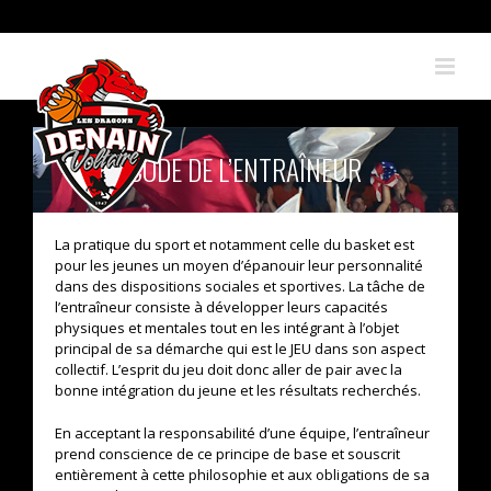
Skip
to
content
CODE DE L’ENTRAÎNEUR
La pratique du sport et notamment celle du basket est
pour les jeunes un moyen d’épanouir leur personnalité
dans des dispositions sociales et sportives. La tâche de
l’entraîneur consiste à développer leurs capacités
physiques et mentales tout en les intégrant à l’objet
principal de sa démarche qui est le JEU dans son aspect
collectif. L’esprit du jeu doit donc aller de pair avec la
bonne intégration du jeune et les résultats recherchés.
En acceptant la responsabilité d’une équipe, l’entraîneur
prend conscience de ce principe de base et souscrit
entièrement à cette philosophie et aux obligations de sa