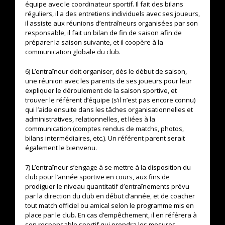
équipe avec le coordinateur sportif. Il fait des bilans
réguliers, il a des entretiens individuels avec ses joueurs,
il assiste aux réunions d’entraîneurs organisées par son
responsable, il fait un bilan de fin de saison afin de
préparer la saison suivante, et il coopère à la
communication globale du club.
6) L’entraîneur doit organiser, dès le début de saison,
une réunion avec les parents de ses joueurs pour leur
expliquer le déroulement de la saison sportive, et
trouver le référent d’équipe (s’il n’est pas encore connu)
qui l’aide ensuite dans les tâches organisationnelles et
administratives, relationnelles, et liées à la
communication (comptes rendus de matchs, photos,
bilans intermédiaires, etc.). Un référent parent serait
également le bienvenu.
7) L’entraîneur s’engage à se mettre à la disposition du
club pour l’année sportive en cours, aux fins de
prodiguer le niveau quantitatif d’entraînements prévu
par la direction du club en début d’année, et de coacher
tout match officiel ou amical selon le programme mis en
place par le club. En cas d’empêchement, il en référera à
son responsable sportif qui prendra les mesures