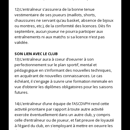
12) L’entraîneur s’assurera de la bonne tenue
vestimentaire de ses joueurs (maillots, shorts,
chaussures ne servant qu’au basket, absence de bijoux
ou montres, etc.), de la conformité des licences. Dès fin
septembre, aucun joueur ne pourra participer aux
entraînements ni aux matchs si sa licence n’est pas
validée.
SON LIEN AVEC LE CLUB
13) L’entraîneur aura à coeur d’oeuvrer à son
perfectionnement sur le plan sportif, mental et
pédagogique en s’informant des nouvelles techniques,
en acquérant de nouvelles connaissances. Le cas
échéant, il s’engage à suivre une formation minimale en
vue d’obtenir les diplômes obligatoires pour les saisons
futures.
14) L’entraîneur d’une équipe de l’ASCDVPH rend cette
activité prioritaire par rapport à toute autre activité
exercée éventuellement dans un autre club, y compris
celle d’entraîneur ou de joueur, et fait preuve de loyauté
à l’égard du club, en s’employant à mettre en oeuvre les