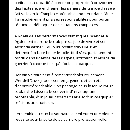
piétinait, sa capacité à créer son propre tir, à provoquer
des fautes et à enchaîner les paniers de grande classe a
fait se lever le Complexe. Véritable shooteur dans l’âme,
il a régulièrement pris ses responsabilités pour porter
l’équipe et débloquer des situations complexes.
Au-delà de ses performances statistiques, Wendell a
également marqué le club par sa joie de vivre et son
esprit de winner. Toujours positif, travailleur et
déterminé à faire briller le collectif, il s’est parfaitement
fondu dans l’identité des Dragons, affichant un visage de
guerrier à chaque fois qu’il foulait le parquet.
Denain Voltaire tient à remercier chaleureusement
Wendell Davis Jr pour son engagement et son état
d’esprit irréprochable. Son passage sous la tenue rouge
et blanche laissera le souvenir d’un attaquant
redoutable, d’un joueur spectaculaire et d’un coéquipier
précieux au quotidien.
L’ensemble du club lui souhaite le meilleur et une pleine
réussite pour la suite de sa carrière professionnelle.