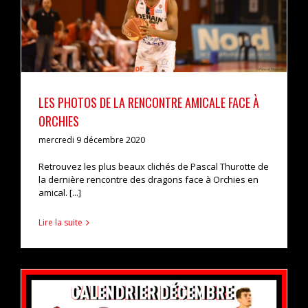
actualités
pro b
LES PHOTOS DE LA RENCONTRE AMICALE FACE À
ORCHIES
mercredi 9 décembre 2020
Retrouvez les plus beaux clichés de Pascal Thurotte de
la dernière rencontre des dragons face à Orchies en
amical. [...]
Lire la suite