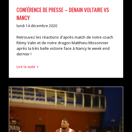
CONFÉRENCE DE PRESSE – DENAIN VOLTAIRE VS
NANCY
lundi 14 décembre 2020
Retrouvez les réactions d'après match de notre coach
Rémy Valin et de notre dragon Matthieu Missonnier
après la très belle victoire face à Nancy le week end
dernier !
Lire la suite
Les photos de la rencontre amicale face à Orchies