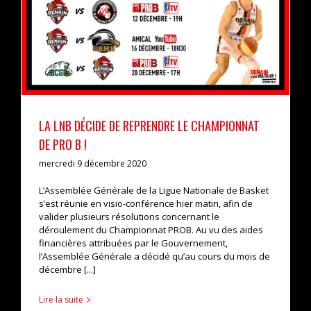
La LNB décide de reprendre le championnat de Pro B
!
actualités
pro b
LA LNB DÉCIDE DE REPRENDRE LE CHAMPIONNAT
DE PRO B !
mercredi 9 décembre 2020
L’Assemblée Générale de la Ligue Nationale de Basket
s’est réunie en visio-conférence hier matin, afin de
valider plusieurs résolutions concernant le
déroulement du Championnat PROB. Au vu des aides
financières attribuées par le Gouvernement,
l’Assemblée Générale a décidé qu’au cours du mois de
décembre [...]
Lire la suite