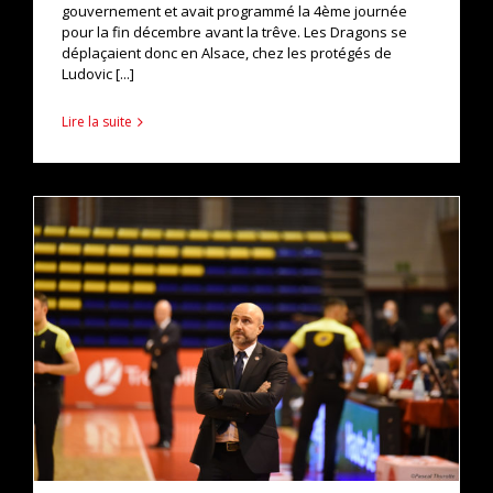
gouvernement et avait programmé la 4ème journée
pour la fin décembre avant la trêve. Les Dragons se
déplaçaient donc en Alsace, chez les protégés de
Ludovic [...]
Lire la suite
Conférence de Presse – Denain Voltaire vs Nancy
actualités
pro b