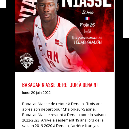
BABACAR NIASSE DE RETOUR À DENAIN !
actualités
pro b
BABACAR NIASSE DE RETOUR À DENAIN !
lundi 20 juin 2022
Babacar Niasse de retour à Denain ! Trois ans
après son départ pour Châlon-sur-Saône,
Babacar Niasse revient à Denain pour la saison
2022-2023. Arrivé à seulement 19 ans lors de la
saison 2019-2020 à Denain, l’arrière français