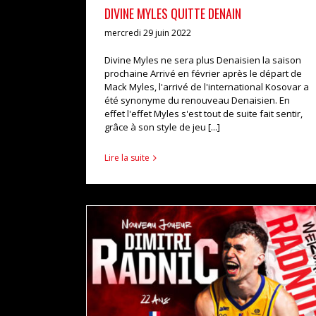
DIVINE MYLES QUITTE DENAIN
mercredi 29 juin 2022
Divine Myles ne sera plus Denaisien la saison
prochaine Arrivé en février après le départ de
Mack Myles, l'arrivé de l'international Kosovar a
été synonyme du renouveau Denaisien. En
effet l'effet Myles s'est tout de suite fait sentir,
grâce à son style de jeu [...]
Lire la suite