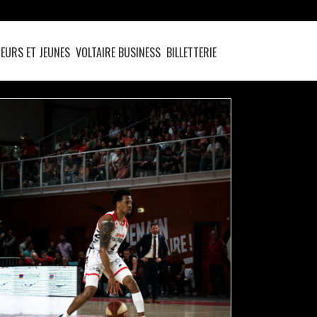
EURS ET JEUNES
VOLTAIRE BUSINESS
BILLETTERIE
DAVID EFIANAYI QUITTE LES DRAGONS
actualités
pro b