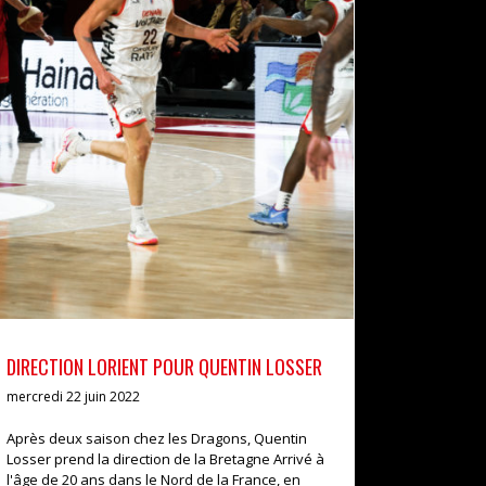
DIRECTION LORIENT POUR QUENTIN LOSSER
actualités
pro b
DIRECTION LORIENT POUR QUENTIN LOSSER
mercredi 22 juin 2022
Après deux saison chez les Dragons, Quentin
Losser prend la direction de la Bretagne Arrivé à
l'âge de 20 ans dans le Nord de la France, en