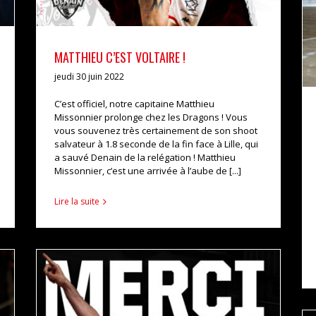
MATTHIEU C’EST VOLTAIRE !
jeudi 30 juin 2022
C’est officiel, notre capitaine Matthieu
Missonnier prolonge chez les Dragons ! Vous
vous souvenez très certainement de son shoot
salvateur à 1.8 seconde de la fin face à Lille, qui
a sauvé Denain de la relégation ! Matthieu
Missonnier, c’est une arrivée à l’aube de [...]
Lire la suite