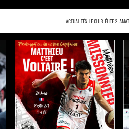
ACTUALITÉS
LE CLUB
ÉLITE 2
AMAT
MATTHIEU C’EST VOLTAIRE !
actualités
pro b