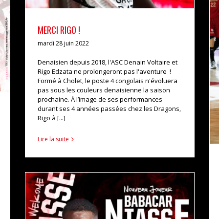
MERCI RIGO !
mardi 28 juin 2022
Denaisien depuis 2018, l'ASC Denain Voltaire et
Rigo Edzata ne prolongeront pas l'aventure !
Formé à Cholet, le poste 4 congolais n'évoluera
pas sous les couleurs denaisienne la saison
prochaine. À l’image de ses performances
durant ses 4 années passées chez les Dragons,
Rigo à [...]
Lire la suite