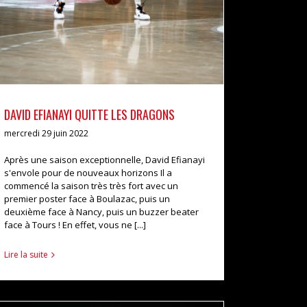
DAVID EFIANAYI QUITTE LES DRAGONS
mercredi 29 juin 2022
Après une saison exceptionnelle, David Efianayi
s'envole pour de nouveaux horizons Il a
commencé la saison très très fort avec un
premier poster face à Boulazac, puis un
deuxième face à Nancy, puis un buzzer beater
face à Tours ! En effet, vous ne [...]
Lire la suite