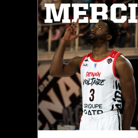
DIVINE MYLES QUITTE DENAIN
actualités
pro b