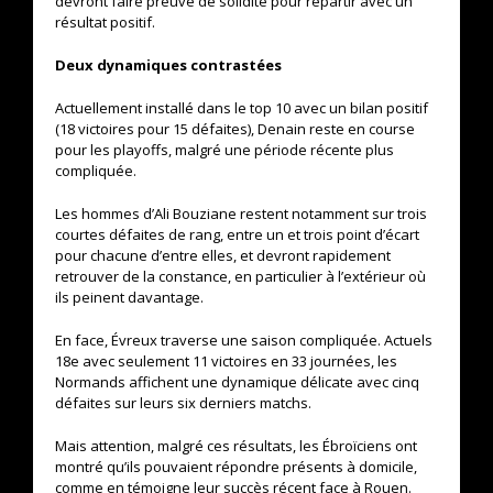
devront faire preuve de solidité pour repartir avec un
résultat positif.
Deux dynamiques contrastées
Actuellement installé dans le top 10 avec un bilan positif
(18 victoires pour 15 défaites), Denain reste en course
pour les playoffs, malgré une période récente plus
compliquée.
Les hommes d’Ali Bouziane restent notamment sur trois
courtes défaites de rang, entre un et trois point d’écart
pour chacune d’entre elles, et devront rapidement
retrouver de la constance, en particulier à l’extérieur où
ils peinent davantage.
En face, Évreux traverse une saison compliquée. Actuels
18e avec seulement 11 victoires en 33 journées, les
Normands affichent une dynamique délicate avec cinq
défaites sur leurs six derniers matchs.
Mais attention, malgré ces résultats, les Ébroïciens ont
montré qu’ils pouvaient répondre présents à domicile,
comme en témoigne leur succès récent face à Rouen.