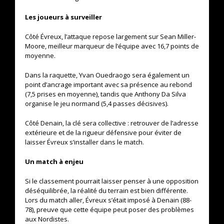
Les joueurs à surveiller
Côté Évreux, l’attaque repose largement sur Sean Miller-
Moore, meilleur marqueur de l’équipe avec 16,7 points de
moyenne.
Dans la raquette, Yvan Ouedraogo sera également un
point d’ancrage important avec sa présence au rebond
(7,5 prises en moyenne), tandis que Anthony Da Silva
organise le jeu normand (5,4 passes décisives).
Côté Denain, la clé sera collective : retrouver de l’adresse
extérieure et de la rigueur défensive pour éviter de
laisser Évreux s’installer dans le match.
Un match à enjeu
Si le classement pourrait laisser penser à une opposition
déséquilibrée, la réalité du terrain est bien différente.
Lors du match aller, Évreux s’était imposé à Denain (88-
78), preuve que cette équipe peut poser des problèmes
aux Nordistes.