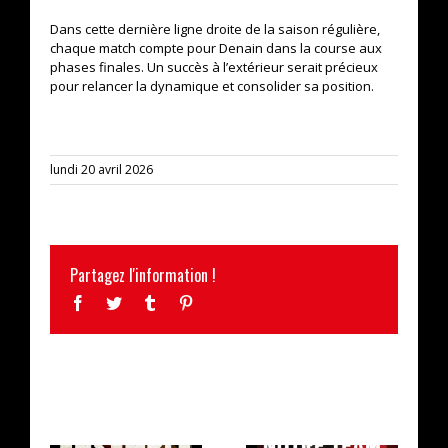
Dans cette dernière ligne droite de la saison régulière,
chaque match compte pour Denain dans la course aux
phases finales. Un succès à l’extérieur serait précieux
pour relancer la dynamique et consolider sa position.
lundi 20 avril 2026
Partagez l'information !
Facebook
Twitter
Tumblr
Pinterest
ARTICLES SIMILAIRES