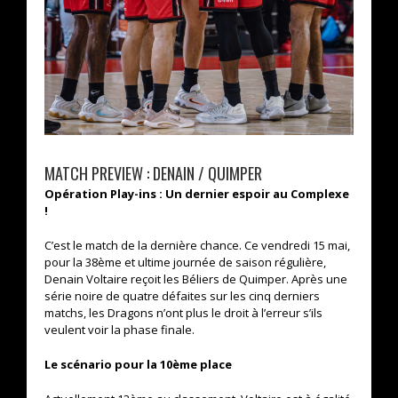
MATCH PREVIEW : DENAIN / QUIMPER
Opération Play-ins : Un dernier espoir au Complexe
!
C’est le match de la dernière chance. Ce vendredi 15 mai,
pour la 38ème et ultime journée de saison régulière,
Denain Voltaire reçoit les Béliers de Quimper. Après une
série noire de quatre défaites sur les cinq derniers
matchs, les Dragons n’ont plus le droit à l’erreur s’ils
veulent voir la phase finale.
Le scénario pour la 10ème place