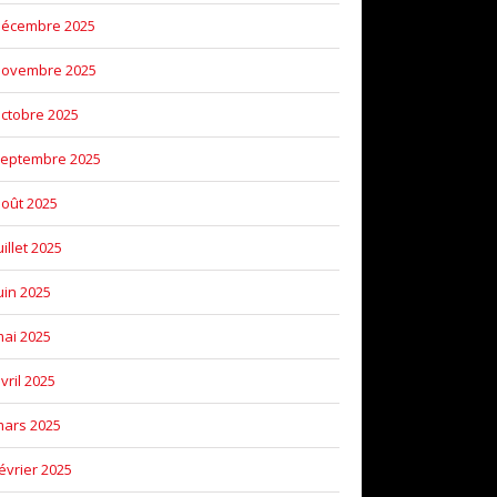
décembre 2025
novembre 2025
ctobre 2025
eptembre 2025
oût 2025
uillet 2025
uin 2025
ai 2025
vril 2025
ars 2025
évrier 2025