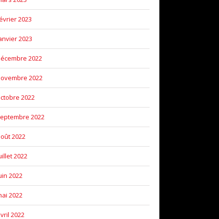
évrier 2023
anvier 2023
décembre 2022
novembre 2022
ctobre 2022
eptembre 2022
oût 2022
uillet 2022
uin 2022
ai 2022
vril 2022