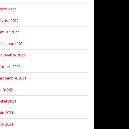
ars 2022
évrier 2022
anvier 2022
décembre 2021
novembre 2021
ctobre 2021
eptembre 2021
oût 2021
uillet 2021
uin 2021
ai 2021