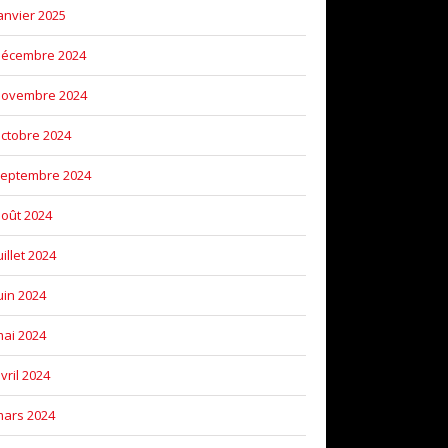
anvier 2025
décembre 2024
novembre 2024
ctobre 2024
eptembre 2024
oût 2024
uillet 2024
uin 2024
ai 2024
vril 2024
ars 2024