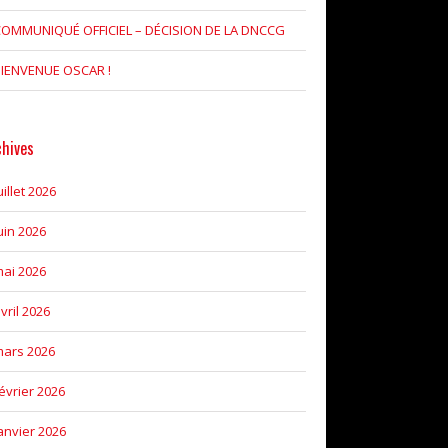
OMMUNIQUÉ OFFICIEL – DÉCISION DE LA DNCCG
IENVENUE OSCAR !
chives
uillet 2026
uin 2026
ai 2026
vril 2026
ars 2026
évrier 2026
anvier 2026