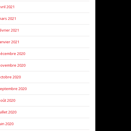
vril 2021
ars 2021
évrier 2021
anvier 2021
décembre 2020
novembre 2020
ctobre 2020
eptembre 2020
oût 2020
uillet 2020
uin 2020