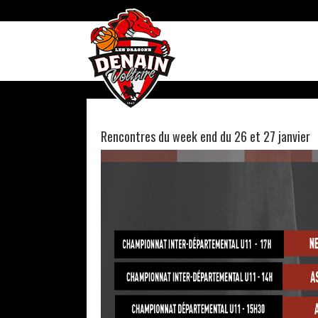
Skip
to
content
Rencontres du week end du 26 et 27 janvier