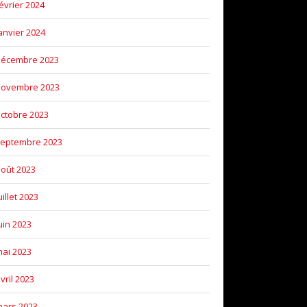
évrier 2024
anvier 2024
décembre 2023
novembre 2023
ctobre 2023
eptembre 2023
oût 2023
uillet 2023
uin 2023
ai 2023
vril 2023
ars 2023