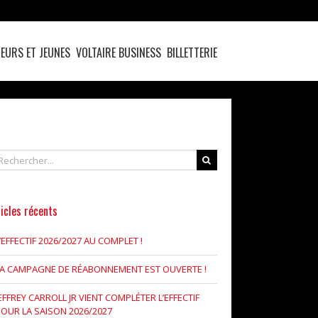
EURS ET JEUNES
VOLTAIRE BUSINESS
BILLETTERIE
chercher
icles récents
’EFFECTIF 2026/2027 AU COMPLET !
LA CAMPAGNE DE RÉABONNEMENT EST OUVERTE !
EFFREY CARROLL JR VIENT COMPLÉTER L’EFFECTIF
OUR LA SAISON 2026/2027