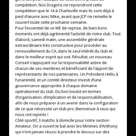
compétition. Nos Dragons ne reprendront cette
compétition que le 14 à Charleville mais ils sont déjà à
pied d’œuvre avec Mike, avant que JCP ne remette le
couvert toute cette prochaine semaine.
Pour l’essentiel de ce WE de reprise, de bien bons
moments ont déjà agrémenté l’activité de notre club. Tout
d’abord, samedi matin, une assemblée générale
extraordinaire très constructive pour procéder au
renouvellement du CA, dans le seul intérêt du club et
dans le meilleur esprit qui soit. Résultat, un nouveau
Conseil s’appuyant sur la responsabilité active de
chacun de ses membres et bénéficiant de l’apport de
représentants de nos partenaires. Un Président réélu à
l’unanimité, et un comité directeur investi d’une
gouvernance appropriée à chaque domaine
opérationnel du club. Du bon boulot en termes
d’organisation, d’implication et de responsabilisation,
afin de nous préparer à un avenir dans la configuration
de ce que nécessite un club pro. Bienvenue à ceux qui
nous ont rejoints !
Côté sportif, 3 matchs à domicile pour notre section
Amateur. On a ouvert le bal avec les Minimes d’Anthony
qui n’ont jamais réussi à prendre le dessus sur des