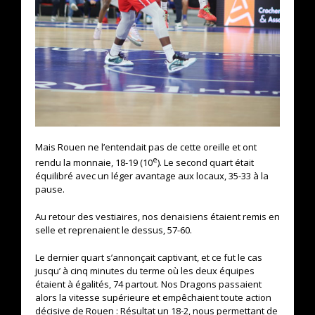
Mais Rouen ne l’entendait pas de cette oreille et ont
e
rendu la monnaie, 18-19 (10
). Le second quart était
équilibré avec un léger avantage aux locaux, 35-33 à la
pause.
Au retour des vestiaires, nos denaisiens étaient remis en
selle et reprenaient le dessus, 57-60.
Le dernier quart s’annonçait captivant, et ce fut le cas
jusqu’ à cinq minutes du terme où les deux équipes
étaient à égalités, 74 partout. Nos Dragons passaient
alors la vitesse supérieure et empêchaient toute action
décisive de Rouen : Résultat un 18-2, nous permettant de