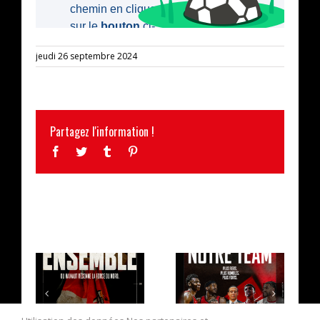
jeudi 26 septembre 2024
Partagez l'information !
Facebook
Twitter
Tumblr
Pinterest
ARTICLES SIMILAIRES
LA CAMPAGNE
L’EFFECTIF
D’ABONNEMENT
2026/2027 AU