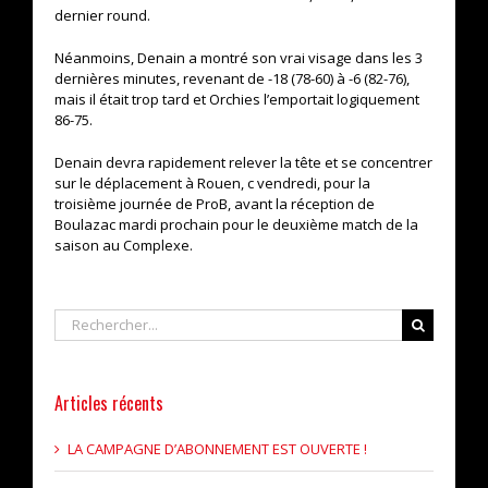
dernier round.
Néanmoins, Denain a montré son vrai visage dans les 3
dernières minutes, revenant de -18 (78-60) à -6 (82-76),
mais il était trop tard et Orchies l’emportait logiquement
86-75.
Denain devra rapidement relever la tête et se concentrer
sur le déplacement à Rouen, c vendredi, pour la
troisième journée de ProB, avant la réception de
Boulazac mardi prochain pour le deuxième match de la
saison au Complexe.
Rechercher
Articles récents
LA CAMPAGNE D’ABONNEMENT EST OUVERTE !