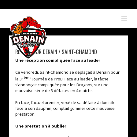
Skip
to
content
RETOUR SUR DENAIN / SAINT-CHAMOND
Une réception compliquée face au leader
Ce vendredi, Saint-Chamond se déplaçait à Denain pour
ème
la 31
journée de ProB. Face au leader, la tâche
s’annonçait compliquée pour les Dragons, sur une
mauvaise série de 3 défaites en 4 matchs.
En face, l’actuel premier, vexé de sa défaite à domicile
face à son dauphin, comptait gommer cette mauvaise
prestation.
Une prestation à oublier