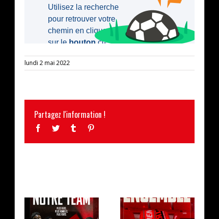
lundi 2 mai 2022
Partagez l'information !
Facebook
Twitter
Tumblr
Pinterest
ARTICLES SIMILAIRES