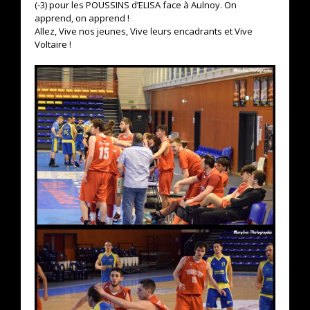
(-3) pour les POUSSINS d’ELISA face à Aulnoy. On
apprend, on apprend !
Allez, Vive nos jeunes, Vive leurs encadrants et Vive
Voltaire !