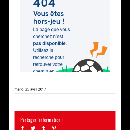
mardi 25 avril 2017
Partagez l'information !
Facebook
Twitter
Tumblr
Pinterest