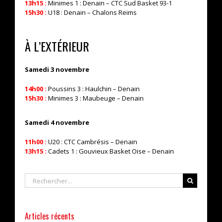
13h15 :
Minimes 1 : Denain – CTC Sud Basket 93-1
15h30 :
U18 : Denain – Chalons Reims
À L’EXTÉRIEUR
Samedi 3 novembre
14h00 :
Poussins 3 : Haulchin – Denain
15h30 :
Minimes 3 : Maubeuge – Denain
Samedi 4 novembre
11h00 :
U20 : CTC Cambrésis – Denain
13h15 :
Cadets 1 : Gouvieux Basket Oise – Denain
Rechercher
Articles récents