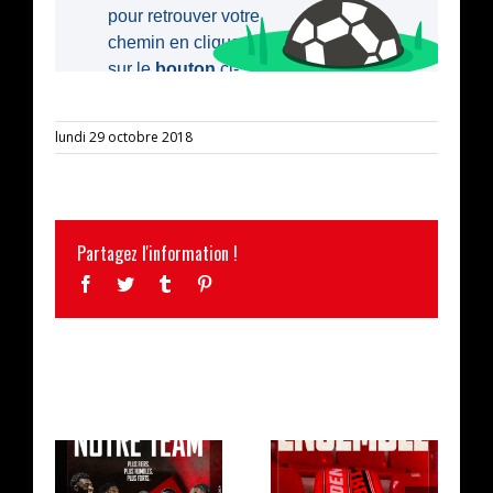
lundi 29 octobre 2018
Partagez l'information !
Facebook
Twitter
Tumblr
Pinterest
ARTICLES SIMILAIRES