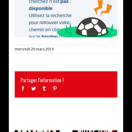
mercredi 20 mars 2019
Partagez l'information !
Facebook
Twitter
Tumblr
Pinterest
ARTICLES SIMILAIRES