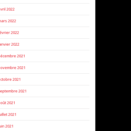
vril 2022
ars 2022
évrier 2022
anvier 2022
décembre 2021
novembre 2021
ctobre 2021
eptembre 2021
oût 2021
uillet 2021
uin 2021