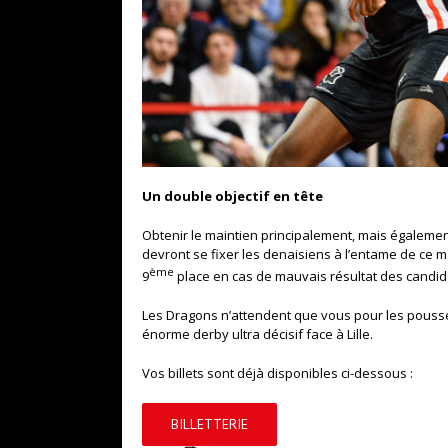
Un double objectif en tête
Obtenir le maintien principalement, mais également
devront se fixer les denaisiens à l’entame de ce mat
ème
9
place en cas de mauvais résultat des candida
Les Dragons n’attendent que vous pour les pousse
énorme derby ultra décisif face à Lille.
Vos billets sont déjà disponibles ci-dessous :
BILLETTERIE