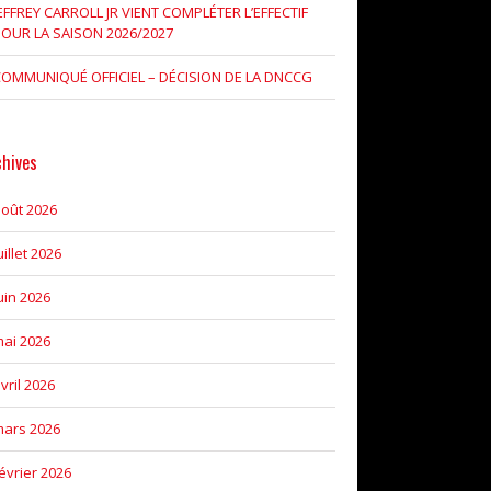
EFFREY CARROLL JR VIENT COMPLÉTER L’EFFECTIF
OUR LA SAISON 2026/2027
OMMUNIQUÉ OFFICIEL – DÉCISION DE LA DNCCG
chives
oût 2026
uillet 2026
uin 2026
ai 2026
vril 2026
ars 2026
évrier 2026