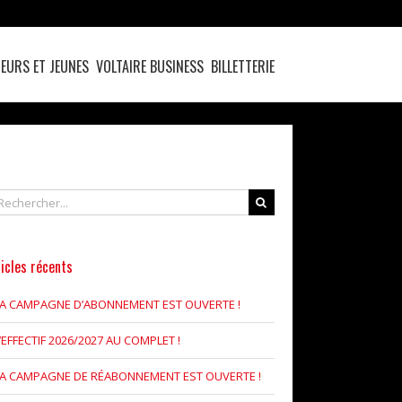
EURS ET JEUNES
VOLTAIRE BUSINESS
BILLETTERIE
chercher
icles récents
LA CAMPAGNE D’ABONNEMENT EST OUVERTE !
’EFFECTIF 2026/2027 AU COMPLET !
LA CAMPAGNE DE RÉABONNEMENT EST OUVERTE !