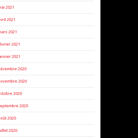
ai 2021
vril 2021
ars 2021
évrier 2021
anvier 2021
décembre 2020
novembre 2020
ctobre 2020
eptembre 2020
oût 2020
uillet 2020