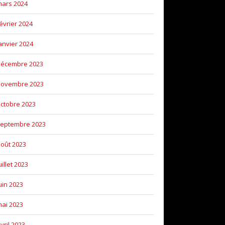
ars 2024
évrier 2024
anvier 2024
décembre 2023
novembre 2023
ctobre 2023
eptembre 2023
oût 2023
uillet 2023
uin 2023
ai 2023
vril 2023