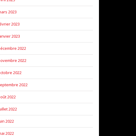
ars 2023
évrier 2023
anvier 2023
décembre 2022
novembre 2022
ctobre 2022
eptembre 2022
oût 2022
uillet 2022
uin 2022
ai 2022