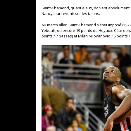
Saint-Chamond, quant à eux, doivent absolument ga
Nancy leur revenir sur les talons.
Au match aller, Saint-Chamond s’était imposé 86-79
Yeboah, ou encore 19 points de Hoyaux. Côté denai
points / 7 passes) et Milan Milovanovic (15 points /