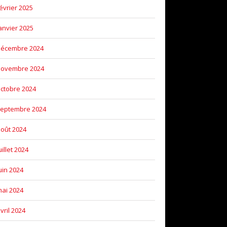
évrier 2025
anvier 2025
décembre 2024
novembre 2024
ctobre 2024
eptembre 2024
oût 2024
uillet 2024
uin 2024
ai 2024
vril 2024