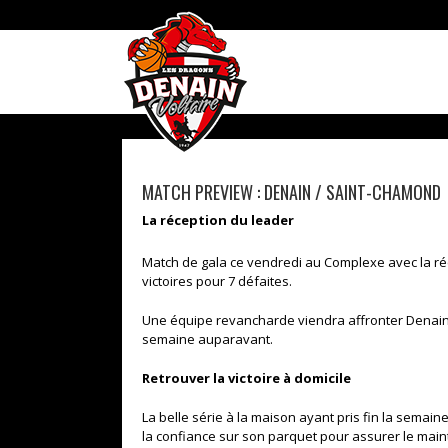
Skip
to
content
MATCH PREVIEW : DENAIN / SAINT-CHAMOND
La réception du leader
Match de gala ce vendredi au Complexe avec la r
victoires pour 7 défaites.
Une équipe revancharde viendra affronter Denain,
semaine auparavant.
Retrouver la victoire à domicile
La belle série à la maison ayant pris fin la semain
la confiance sur son parquet pour assurer le main