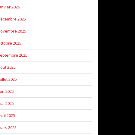
anvier 2026
décembre 2025
novembre 2025
ctobre 2025
eptembre 2025
oût 2025
uillet 2025
uin 2025
ai 2025
vril 2025
ars 2025