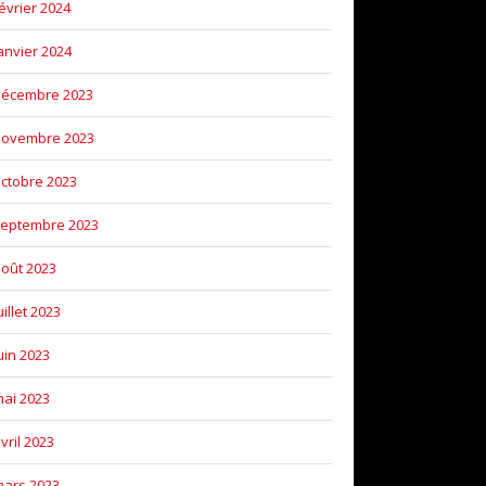
évrier 2024
anvier 2024
décembre 2023
novembre 2023
ctobre 2023
eptembre 2023
oût 2023
uillet 2023
uin 2023
ai 2023
vril 2023
ars 2023