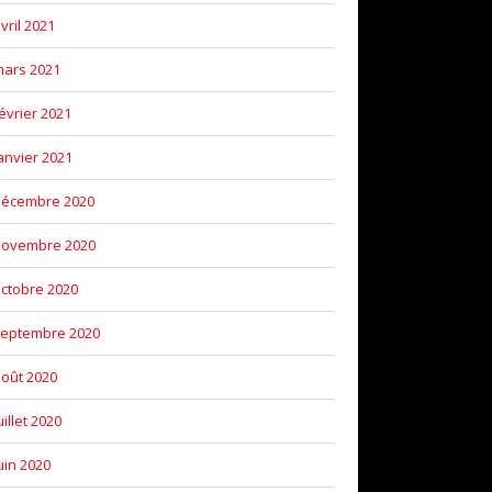
vril 2021
ars 2021
évrier 2021
anvier 2021
décembre 2020
novembre 2020
ctobre 2020
eptembre 2020
oût 2020
uillet 2020
uin 2020