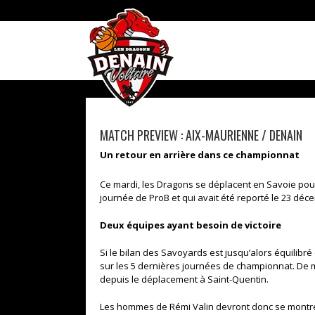
Skip
to
content
MATCH PREVIEW : AIX-MAURIENNE / DENAIN
Un retour en arrière dans ce championnat
Ce mardi, les Dragons se déplacent en Savoie pou
journée de ProB et qui avait été reporté le 23 déc
Deux équipes ayant besoin de victoire
Si le bilan des Savoyards est jusqu’alors équilibré (
sur les 5 dernières journées de championnat. De m
depuis le déplacement à Saint-Quentin.
Les hommes de Rémi Valin devront donc se montre