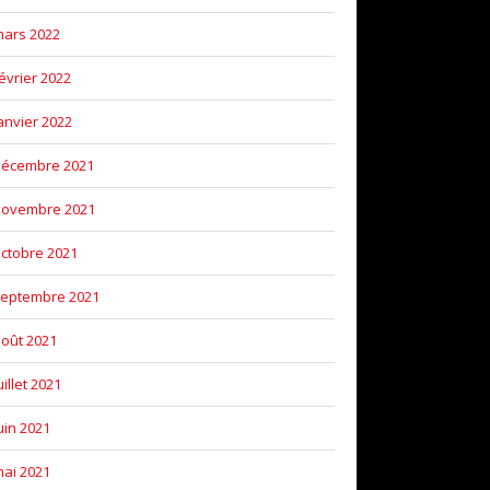
ars 2022
évrier 2022
anvier 2022
décembre 2021
novembre 2021
ctobre 2021
eptembre 2021
oût 2021
uillet 2021
uin 2021
ai 2021