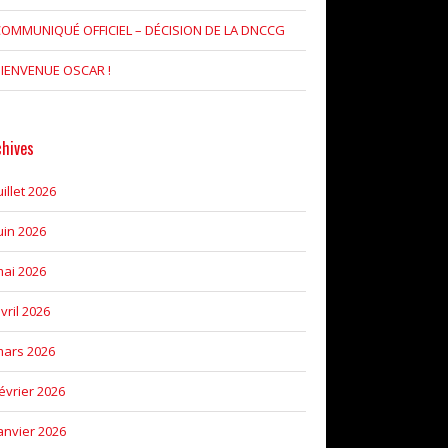
OMMUNIQUÉ OFFICIEL – DÉCISION DE LA DNCCG
IENVENUE OSCAR !
chives
uillet 2026
uin 2026
ai 2026
vril 2026
ars 2026
évrier 2026
anvier 2026