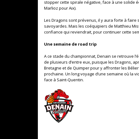
stopper cette spirale négative, face à une solide é
Marlioz pour Aix).
Les Dragons sont prévenus, il y aura forte à faire 
savoyardes. Mais les coéquipiers de Matthieu Miss
confiance qui reviendrait, pour continuer cette s
Une semaine de road trip
A ce stade du championnat, Denain se retrouve l’éq
de plusieurs d’entre eux, puisque les Dragons, apr
Bretagne et de Quimper pour y affronter les Bélier
prochaine. Un long voyage d’une semaine où la vict
face à Saint-Quentin.