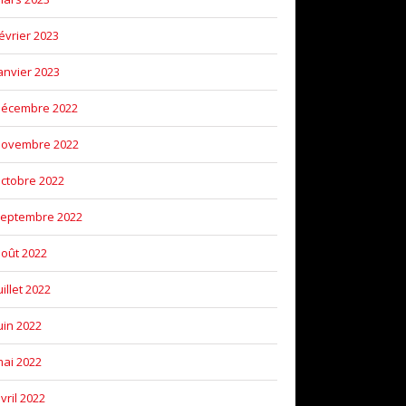
évrier 2023
anvier 2023
décembre 2022
novembre 2022
ctobre 2022
eptembre 2022
oût 2022
uillet 2022
uin 2022
ai 2022
vril 2022