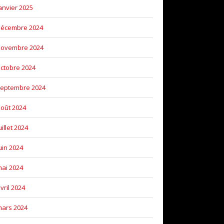
anvier 2025
décembre 2024
novembre 2024
ctobre 2024
eptembre 2024
oût 2024
uillet 2024
uin 2024
ai 2024
vril 2024
ars 2024