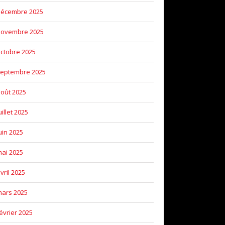
décembre 2025
novembre 2025
ctobre 2025
eptembre 2025
oût 2025
uillet 2025
uin 2025
ai 2025
vril 2025
ars 2025
évrier 2025