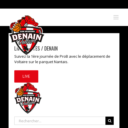
Skip
to
content
Live : NANTES / DENAIN
Suivez la 1ère journée de ProB avec le déplacement de
Voltaire sur le parquet Nantais.
LIVE
Rechercher