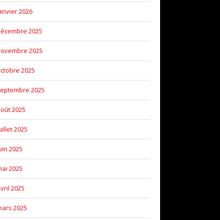
anvier 2026
décembre 2025
novembre 2025
ctobre 2025
eptembre 2025
oût 2025
uillet 2025
uin 2025
ai 2025
vril 2025
ars 2025