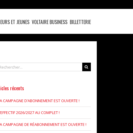
EURS ET JEUNES
VOLTAIRE BUSINESS
BILLETTERIE
chercher
icles récents
LA CAMPAGNE D’ABONNEMENT EST OUVERTE !
’EFFECTIF 2026/2027 AU COMPLET !
LA CAMPAGNE DE RÉABONNEMENT EST OUVERTE !