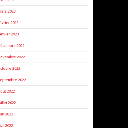
ars 2023
évrier 2023
anvier 2023
décembre 2022
novembre 2022
ctobre 2022
eptembre 2022
oût 2022
uillet 2022
uin 2022
ai 2022