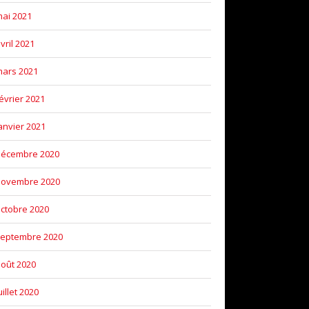
ai 2021
vril 2021
ars 2021
évrier 2021
anvier 2021
décembre 2020
novembre 2020
ctobre 2020
eptembre 2020
oût 2020
uillet 2020