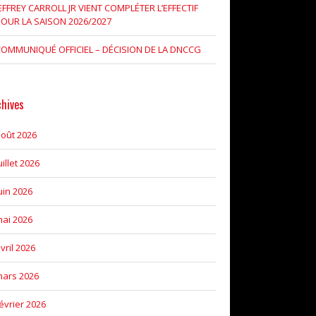
EFFREY CARROLL JR VIENT COMPLÉTER L’EFFECTIF
OUR LA SAISON 2026/2027
OMMUNIQUÉ OFFICIEL – DÉCISION DE LA DNCCG
chives
oût 2026
uillet 2026
uin 2026
ai 2026
vril 2026
ars 2026
évrier 2026