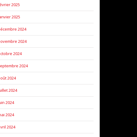
évrier 2025
anvier 2025
décembre 2024
novembre 2024
ctobre 2024
eptembre 2024
oût 2024
uillet 2024
uin 2024
ai 2024
vril 2024