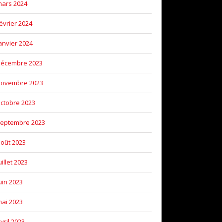
ars 2024
évrier 2024
anvier 2024
décembre 2023
novembre 2023
ctobre 2023
eptembre 2023
oût 2023
uillet 2023
uin 2023
ai 2023
vril 2023