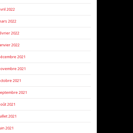
vril 2022
ars 2022
évrier 2022
anvier 2022
décembre 2021
novembre 2021
ctobre 2021
eptembre 2021
oût 2021
uillet 2021
uin 2021