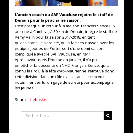
L’ancien coach du SAP Vaucluse rejoint le staff de
Denain pour la prochaine saison.
C’est presque un retour à la maison. François Sence (36
ans), né à Cambrai, à 30 km de Denain, intègre le staff de
Rémy Valin pour la saison 2017-2018, en tant
qu’assistant. Le Nordiste, qui a fait ses classes avec les
équipes jeunes du Portel, sort d’une demi-saison
compliquée avec le SAP Vaucluse, en NM1.
Après avoir repris l’équipe en janvier, il n’a pu
empêcher la descente en NM2. François Sence, qui a
connu la Pro B à la tête d’Aix-Maurienne, retrouve donc
cette division dans un rôle d’assistant. Le club voit
notamment en lui un gage de sûreté pour accompagner
les jeunes
Source :
bebasket
Rechercher