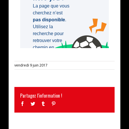
vendredi 9 juin 2017
Partagez l'information !
Facebook
Twitter
Tumblr
Pinterest